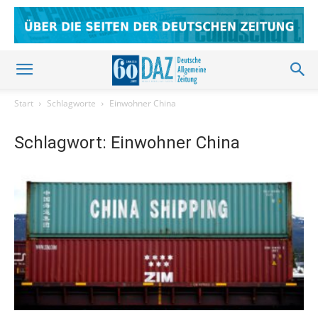
Start
Schlagworte
Einwohner China
Schlagwort: Einwohner China