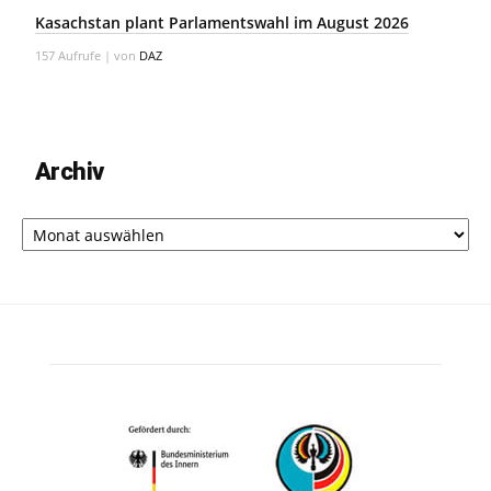
Kasachstan plant Parlamentswahl im August 2026
157 Aufrufe
|
von
DAZ
Archiv
Archiv