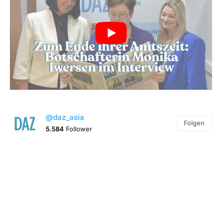
@daz_asia
Folgen
5.584
Follower