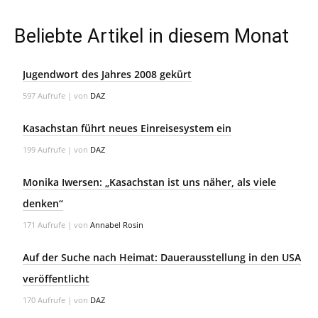
Beliebte Artikel in diesem Monat
Jugendwort des Jahres 2008 gekürt
597 Aufrufe
|
von
DAZ
Kasachstan führt neues Einreisesystem ein
199 Aufrufe
|
von
DAZ
Monika Iwersen: „Kasachstan ist uns näher, als viele
denken“
171 Aufrufe
|
von
Annabel Rosin
Auf der Suche nach Heimat: Dauerausstellung in den USA
veröffentlicht
170 Aufrufe
|
von
DAZ