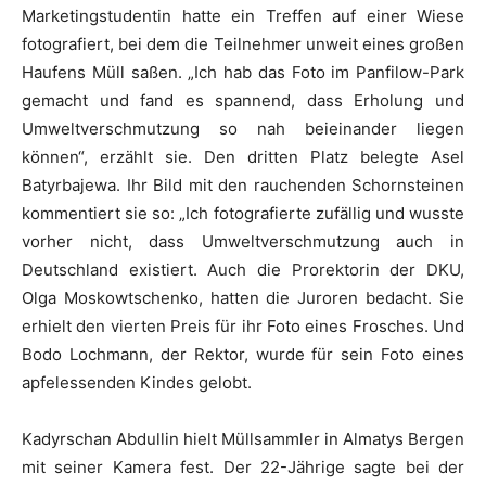
Marketingstudentin hatte ein Treffen auf einer Wiese
fotografiert, bei dem die Teilnehmer unweit eines großen
Haufens Müll saßen. „Ich hab das Foto im Panfilow-Park
gemacht und fand es spannend, dass Erholung und
Umweltverschmutzung so nah beieinander liegen
können“, erzählt sie. Den dritten Platz belegte Asel
Batyrbajewa. Ihr Bild mit den rauchenden Schornsteinen
kommentiert sie so: „Ich fotografierte zufällig und wusste
vorher nicht, dass Umweltverschmutzung auch in
Deutschland existiert. Auch die Prorektorin der DKU,
Olga Moskowtschenko, hatten die Juroren bedacht. Sie
erhielt den vierten Preis für ihr Foto eines Frosches. Und
Bodo Lochmann, der Rektor, wurde für sein Foto eines
apfelessenden Kindes gelobt.
Kadyrschan Abdullin hielt Müllsammler in Almatys Bergen
mit seiner Kamera fest. Der 22-Jährige sagte bei der