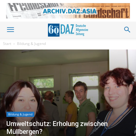
Start
Bildung & Jugend
Bildung & Jugend
Umweltschutz: Erholung zwischen
Müllbergen?