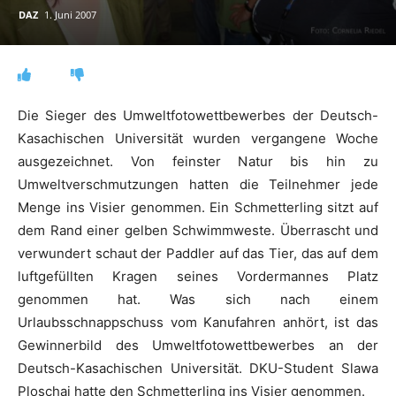
DAZ
1. Juni 2007
Die Sieger des Umweltfotowettbewerbes der Deutsch-
Kasachischen Universität wurden vergangene Woche
ausgezeichnet. Von feinster Natur bis hin zu
Umweltverschmutzungen hatten die Teilnehmer jede
Menge ins Visier genommen.
Ein Schmetterling sitzt auf
dem Rand einer gelben Schwimmweste. Überrascht und
verwundert schaut der Paddler auf das Tier, das auf dem
luftgefüllten Kragen seines Vordermannes Platz
genommen hat. Was sich nach einem
Urlaubsschnappschuss vom Kanufahren anhört, ist das
Gewinnerbild des Umweltfotowettbewerbes an der
Deutsch-Kasachischen Universität. DKU-Student Slawa
Ploschai hatte den Schmetterling ins Visier genommen.