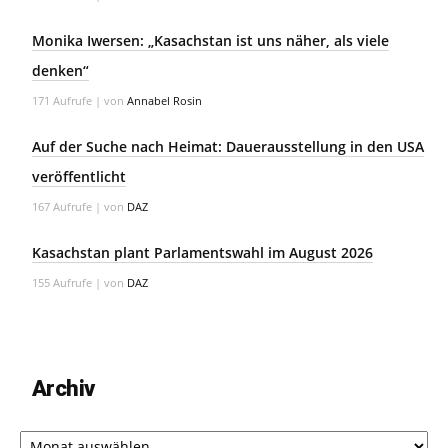
Monika Iwersen: „Kasachstan ist uns näher, als viele
denken“
171 Aufrufe
|
von
Annabel Rosin
Auf der Suche nach Heimat: Dauerausstellung in den USA
veröffentlicht
167 Aufrufe
|
von
DAZ
Kasachstan plant Parlamentswahl im August 2026
155 Aufrufe
|
von
DAZ
Archiv
Archiv