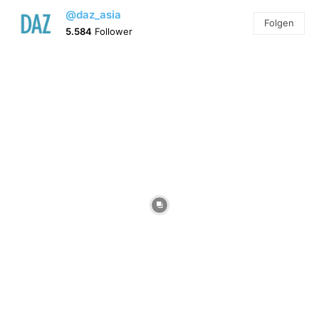
@daz_asia
Folgen
5.584
Follower