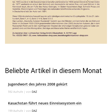
Beliebte Artikel in diesem Monat
Jugendwort des Jahres 2008 gekürt
592 Aufrufe
|
von
DAZ
Kasachstan führt neues Einreisesystem ein
199 Aufrufe
|
von
DAZ