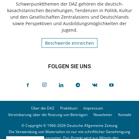
Schwerpunktthemen der DAZ gehören die deutsch-
kasachstanischen Beziehungen, Tendenzen in Politik, Kultur
und den Gesellschaften Zentralasiens und Deutschlands
sowie Perspektiven und Ausbildungsmöglichkeiten der
Jugend.
Beschwerde einreichen
FOLGEN SIE UNS
Über die DAZ
Praktikum
Impressum
Vereinbarung über die Nutzung von Beiträgen
Newsletter
Kontakt
© Copyright © 1966-2026 Deutsche Allgemeine Zeitung
Die Verwendung von Materialien ist nur mit schriftlicher Genehmigung
der Redaktion gestattet. Das Projekt wird aus Mitteln des