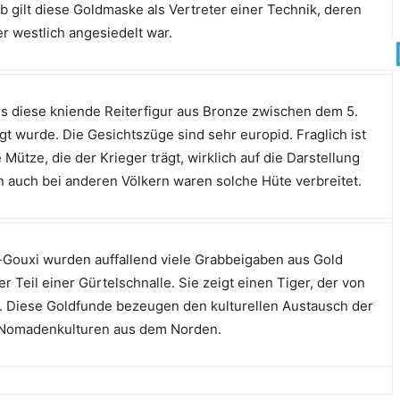
 gilt diese Goldmaske als Vertreter einer Technik, deren
er westlich angesiedelt war.
 diese kniende Reiterfigur aus Bronze zwischen dem 5.
gt wurde. Die Gesichtszüge sind sehr europid. Fraglich ist
 Mütze, die der Krieger trägt, wirklich auf die Darstellung
n auch bei anderen Völkern waren solche Hüte verbreitet.
Gouxi wurden auffallend viele Grabbeigaben aus Gold
r Teil einer Gürtelschnalle. Sie zeigt einen Tiger, der von
d. Diese Goldfunde bezeugen den kulturellen Austausch der
 Nomadenkulturen aus dem Norden.