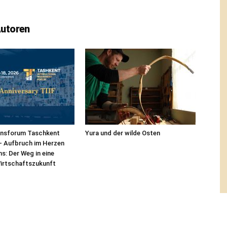
Autoren
ionsforum Taschkent
Yura und der wilde Osten
 – Aufbruch im Herzen
ns: Der Weg in eine
Wirtschaftszukunft