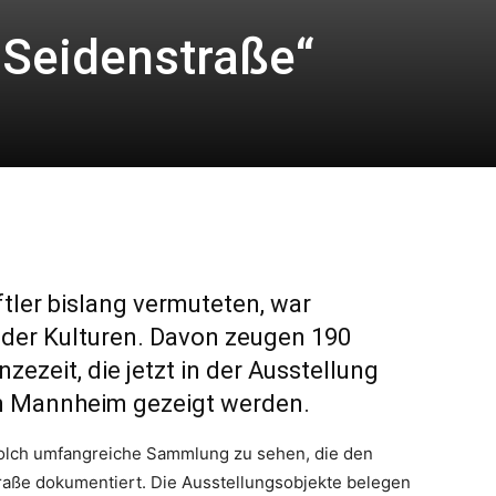
 Seidenstraße“
ftler bislang vermuteten, war
 der Kulturen. Davon zeugen 190
ezeit, die jetzt in der Ausstellung
in Mannheim gezeigt werden.
solch umfangreiche Sammlung zu sehen, die den
traße dokumentiert. Die Ausstellungsobjekte belegen