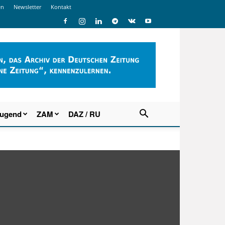
en
Newsletter
Kontakt
Jugend
ZAM
DAZ / RU