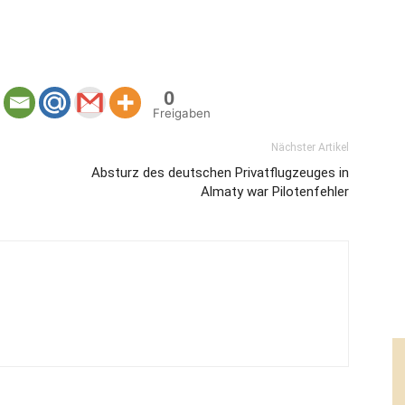
0
Freigaben
Nächster Artikel
Absturz des deutschen Privatflugzeuges in
Almaty war Pilotenfehler