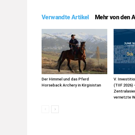
Verwandte Artikel
Mehr von den 
Der Himmel und das Pferd
V. Investit
Horseback Archery in Kirgisistan
(TIIF 2026)
Zentralasie
vernetzte 