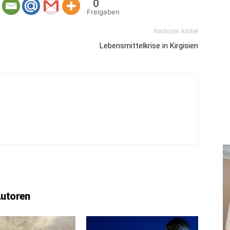
0
Freigaben
Nächster Artikel
Lebensmittelkrise in Kirgisien
Autoren