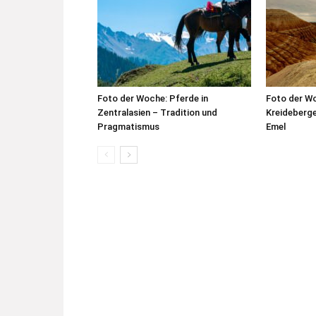
Foto der Woche: Pferde in
Foto der W
Zentralasien – Tradition und
Kreideberge
Pragmatismus
Emel