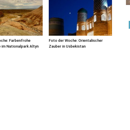
oche: Farbenfrohe
Foto der Woche: Orientalischer
 im Nationalpark Altyn
Zauber in Usbekistan