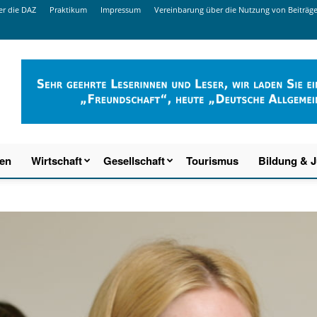
r die DAZ
Praktikum
Impressum
Vereinbarung über die Nutzung von Beiträg
ien
Wirtschaft
Gesellschaft
Tourismus
Bildung & 