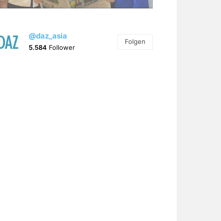
@daz_asia
Folgen
5.584
Follower