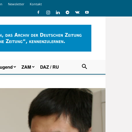
en
Newsletter
Kontakt
Jugend
ZAM
DAZ / RU