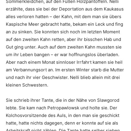
Sommerkleidchen, auf den Füßen Holzpantoffeln. Nelli
erzählte, dass sie bei der Deportation aus dem Kaukasus
alles verloren hatten – der Kahn, mit dem man sie übers
Kaspische Meer gebracht hatte, bekam ein Leck und fing
an zu sinken. Sie konnten sich noch im letzten Moment
auf den zweiten Kahn retten, aber ihr bisschen Hab und
Gut ging unter. Auch auf dem zweiten Kahn mussten sie
um ihr Leben bangen – er war hoffnungslos überladen.
Aber nach einem Monat sinnloser Irrfahrt kamen sie heil
am Verbannungsort an. Im ersten Winter starb die Mutter
und nach ihr vier Geschwister. Nelli blieb allein mit drei
kleinen Schwestern.
Sie schrieb ihrer Tante, die in der Nähe von Slawgorod
lebte. Sie kam nach Petropawlowsk und holte sie. Der
Kolchosvorsitzende des Auls, in den man sie geschickt
hatte, hatte nichts dagegen, denn er konnte auf sie als
Arbeitskraft nicht zählen. Die Tante hatte selber sieben