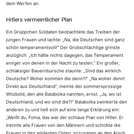
dem Werfen an.
Hitlers vermeintlicher Plan
Ein Grüppchen Soldaten beobachtete das Treiben der
jungen Frauen und lachte: „Na, die Deutschen sind ganz
schön temperamentvoll!“ Der Grobschlächtige grinste
anzüglich: „Ich hätte nichts dagegen, das Temperament
einiger von denen in der Nacht zu testen.“ Ein großer,
schlaksiger Bauernbursche staunte: „Sind das wirklich
Deutsche? Woher kommen die denn?!“ „Na woher denn!
Direkt aus Deutschland“, meinte der sommersprossige
Witzbold, den alle Balabolka nannten, ernst. „Ja, wo ist
Deutschland, und wo sind die?!“ Balabolka zwinkerte den
anderen zu und ließ sich auf eine lange Erklärung ein:
„Weißt du, Foma, das war der schlaue Plan von Hitler. Er
trennte alle Frauen von den Männern und schickte die
Frauen in den wildesten Osten, sozusagen an den Arsch