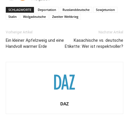
SCHLAGWORTE
Deportation
Russlanddeutsche
Sowjetunion
Stalin
Wolgadeutsche
Zweiter Weltkrieg
Vorheriger Artikel
Nächster Artikel
Ein kleiner Apfelzweig und eine
Kasachische vs. deutsche
Handvoll warmer Erde
Etikette: Wer ist respektvoller?
DAZ