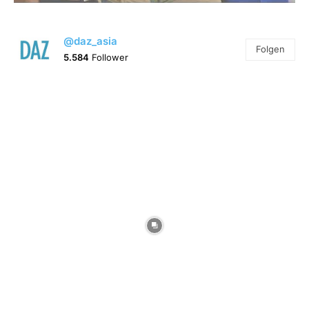
@daz_asia
Folgen
5.584
Follower