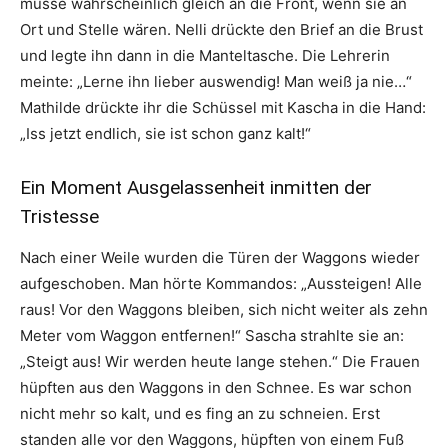
müsse wahrscheinlich gleich an die Front, wenn sie an
Ort und Stelle wären. Nelli drückte den Brief an die Brust
und legte ihn dann in die Manteltasche. Die Lehrerin
meinte: „Lerne ihn lieber auswendig! Man weiß ja nie…“
Mathilde drückte ihr die Schüssel mit Kascha in die Hand:
„Iss jetzt endlich, sie ist schon ganz kalt!“
Ein Moment Ausgelassenheit inmitten der
Tristesse
Nach einer Weile wurden die Türen der Waggons wieder
aufgeschoben. Man hörte Kommandos: „Aussteigen! Alle
raus! Vor den Waggons bleiben, sich nicht weiter als zehn
Meter vom Waggon entfernen!“ Sascha strahlte sie an:
„Steigt aus! Wir werden heute lange stehen.“ Die Frauen
hüpften aus den Waggons in den Schnee. Es war schon
nicht mehr so kalt, und es fing an zu schneien. Erst
standen alle vor den Waggons, hüpften von einem Fuß