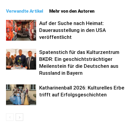
Verwandte Artikel
Mehr von den Autoren
Auf der Suche nach Heimat:
Dauerausstellung in den USA
veröffentlicht
Spatenstich für das Kulturzentrum
BKDR: Ein geschichtsträchtiger
Meilenstein für die Deutschen aus
Russland in Bayern
Katharinenball 2026: Kulturelles Erbe
trifft auf Erfolgsgeschichten