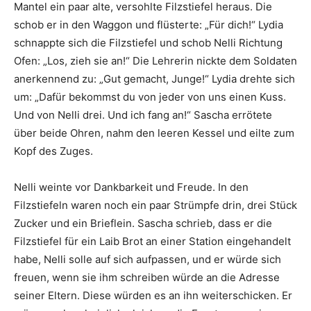
Mantel ein paar alte, versohlte Filzstiefel heraus. Die
schob er in den Waggon und flüsterte: „Für dich!“ Lydia
schnappte sich die Filzstiefel und schob Nelli Richtung
Ofen: „Los, zieh sie an!“ Die Lehrerin nickte dem Soldaten
anerkennend zu: „Gut gemacht, Junge!“ Lydia drehte sich
um: „Dafür bekommst du von jeder von uns einen Kuss.
Und von Nelli drei. Und ich fang an!“ Sascha errötete
über beide Ohren, nahm den leeren Kessel und eilte zum
Kopf des Zuges.
Nelli weinte vor Dankbarkeit und Freude. In den
Filzstiefeln waren noch ein paar Strümpfe drin, drei Stück
Zucker und ein Brieflein. Sascha schrieb, dass er die
Filzstiefel für ein Laib Brot an einer Station eingehandelt
habe, Nelli solle auf sich aufpassen, und er würde sich
freuen, wenn sie ihm schreiben würde an die Adresse
seiner Eltern. Diese würden es an ihn weiterschicken. Er