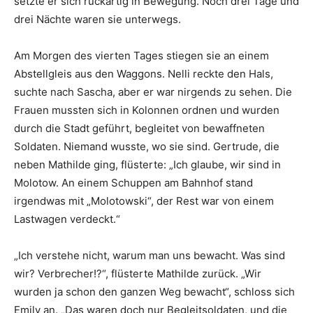
setzte er sich rückartig in Bewegung. Noch drei Tage und
drei Nächte waren sie unterwegs.
Am Morgen des vierten Tages stiegen sie an einem
Abstellgleis aus den Waggons. Nelli reckte den Hals,
suchte nach Sascha, aber er war nirgends zu sehen. Die
Frauen mussten sich in Kolonnen ordnen und wurden
durch die Stadt geführt, begleitet von bewaffneten
Soldaten. Niemand wusste, wo sie sind. Gertrude, die
neben Mathilde ging, flüsterte: „Ich glaube, wir sind in
Molotow. An einem Schuppen am Bahnhof stand
irgendwas mit „Molotowski“, der Rest war von einem
Lastwagen verdeckt.“
„Ich verstehe nicht, warum man uns bewacht. Was sind
wir? Verbrecher!?“, flüsterte Mathilde zurück. „Wir
wurden ja schon den ganzen Weg bewacht“, schloss sich
Emily an. „Das waren doch nur Begleitsoldaten, und die