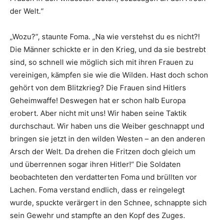
der Welt.“
„Wozu?“, staunte Foma. „Na wie verstehst du es nicht?!
Die Männer schickte er in den Krieg, und da sie bestrebt
sind, so schnell wie möglich sich mit ihren Frauen zu
vereinigen, kämpfen sie wie die Wilden. Hast doch schon
gehört von dem Blitzkrieg? Die Frauen sind Hitlers
Geheimwaffe! Deswegen hat er schon halb Europa
erobert. Aber nicht mit uns! Wir haben seine Taktik
durchschaut. Wir haben uns die Weiber geschnappt und
bringen sie jetzt in den wilden Westen – an den anderen
Arsch der Welt. Da drehen die Fritzen doch gleich um
und überrennen sogar ihren Hitler!“ Die Soldaten
beobachteten den verdatterten Foma und brüllten vor
Lachen. Foma verstand endlich, dass er reingelegt
wurde, spuckte verärgert in den Schnee, schnappte sich
sein Gewehr und stampfte an den Kopf des Zuges.