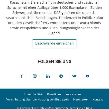
Kasachstan. Sie erscheint in deutscher und russischer
Sprache mit einer Auflage über 1.000 Exemplaren. Zu den
Schwerpunktthemen der DAZ gehören die deutsch-
kasachstanischen Beziehungen, Tendenzen in Politik, Kultur
und den Gesellschaften Zentralasiens und Deutschlands
sowie Perspektiven und Ausbildungsmöglichkeiten der
Jugend.
Beschwerde einreichen
FOLGEN SIE UNS
Über die DAZ
Praktikum
Impressum
Vereinbarung über die Nutzung von Beiträgen
Newsletter
Kontakt
© Copyright © 1966-2026 Deutsche Allgemeine Zeitung