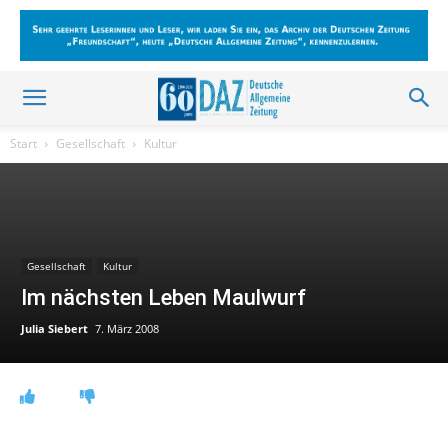
Start
Gesellschaft
Kultur
Gesellschaft
Kultur
Im nächsten Leben Maulwurf
Julia Siebert
7. März 2008