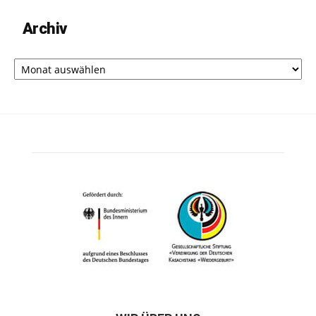
Archiv
Archiv