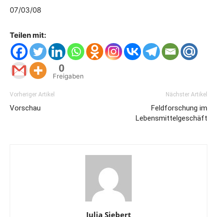
07/03/08
Teilen mit:
0
Freigaben
Vorheriger Artikel
Nächster Artikel
Vorschau
Feldforschung im
Lebensmittelgeschäft
Julia Siebert