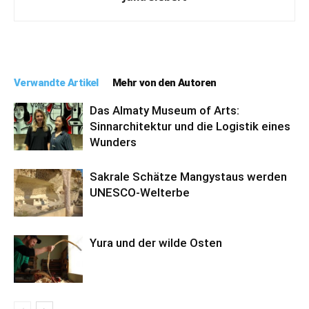
Verwandte Artikel
Mehr von den Autoren
Das Almaty Museum of Arts:
Sinnarchitektur und die Logistik eines
Wunders
Sakrale Schätze Mangystaus werden
UNESCO-Welterbe
Yura und der wilde Osten