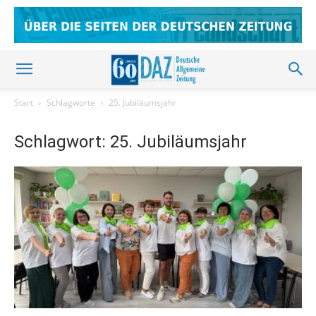
Start
Schlagworte
25. Jubiläumsjahr
Schlagwort: 25. Jubiläumsjahr