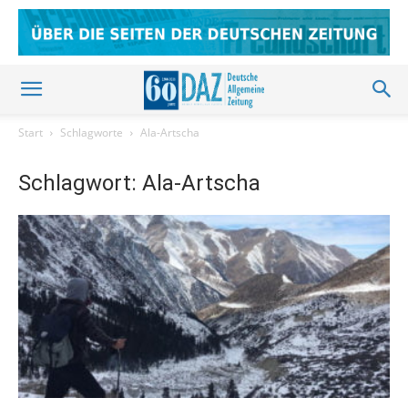
Start
Schlagworte
Ala-Artscha
Schlagwort: Ala-Artscha