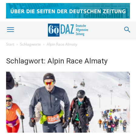
Start
Schlagworte
Alpin Race Almaty
Schlagwort: Alpin Race Almaty