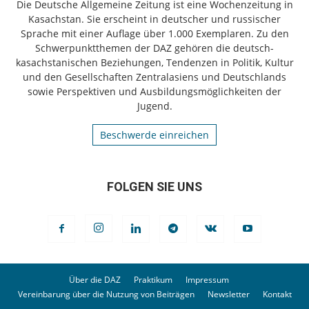
Die Deutsche Allgemeine Zeitung ist eine Wochenzeitung in
Kasachstan. Sie erscheint in deutscher und russischer
Sprache mit einer Auflage über 1.000 Exemplaren. Zu den
Schwerpunktthemen der DAZ gehören die deutsch-
kasachstanischen Beziehungen, Tendenzen in Politik, Kultur
und den Gesellschaften Zentralasiens und Deutschlands
sowie Perspektiven und Ausbildungsmöglichkeiten der
Jugend.
Beschwerde einreichen
FOLGEN SIE UNS
Über die DAZ
Praktikum
Impressum
Vereinbarung über die Nutzung von Beiträgen
Newsletter
Kontakt