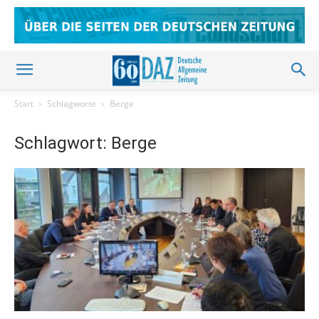
Start
Schlagworte
Berge
Schlagwort: Berge