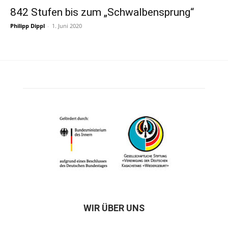
842 Stufen bis zum „Schwalbensprung“
Philipp Dippl
-
1. Juni 2020
WIR ÜBER UNS