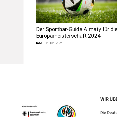
Der Sportbar-Guide Almaty für di
Europameisterschaft 2024
DAZ
-
14. Juni 2024
WIR ÜB
Die Deuts