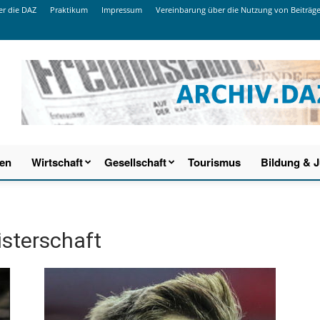
r die DAZ
Praktikum
Impressum
Vereinbarung über die Nutzung von Beiträg
ien
Wirtschaft
Gesellschaft
Tourismus
Bildung & 
sterschaft