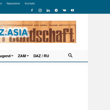
en
Newsletter
Kontakt
Jugend
ZAM
DAZ / RU