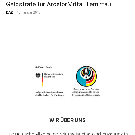
Geldstrafe für ArcelorMittal Temirtau
DAZ
-
12. Januar 2018
WIR ÜBER UNS
Die Deutsche Allgemeine Zeitung ist eine Wochenzeitung in