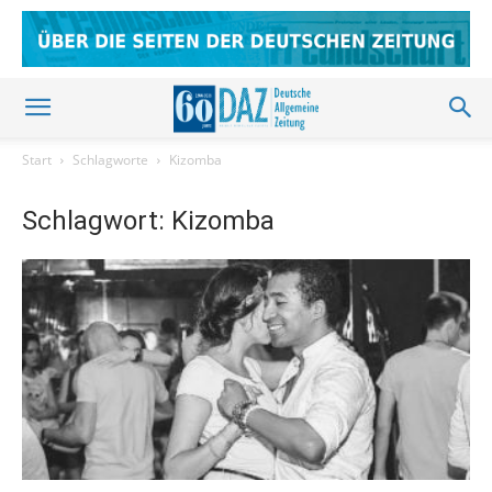
Start
Schlagworte
Kizomba
Schlagwort: Kizomba