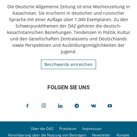
Die Deutsche Allgemeine Zeitung ist eine Wochenzeitung in
Kasachstan. Sie erscheint in deutscher und russischer
Sprache mit einer Auflage über 1.000 Exemplaren. Zu den
Schwerpunktthemen der DAZ gehören die deutsch-
kasachstanischen Beziehungen, Tendenzen in Politik, Kultur
und den Gesellschaften Zentralasiens und Deutschlands
sowie Perspektiven und Ausbildungsmöglichkeiten der
Jugend.
Beschwerde einreichen
FOLGEN SIE UNS
Über die DAZ
Praktikum
Impressum
Vereinbarung über die Nutzung von Beiträgen
Newsletter
Kontakt