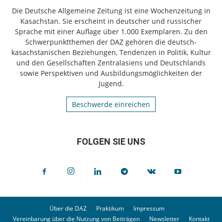
Die Deutsche Allgemeine Zeitung ist eine Wochenzeitung in
Kasachstan. Sie erscheint in deutscher und russischer
Sprache mit einer Auflage über 1.000 Exemplaren. Zu den
Schwerpunktthemen der DAZ gehören die deutsch-
kasachstanischen Beziehungen, Tendenzen in Politik, Kultur
und den Gesellschaften Zentralasiens und Deutschlands
sowie Perspektiven und Ausbildungsmöglichkeiten der
Jugend.
Beschwerde einreichen
FOLGEN SIE UNS
Über die DAZ
Praktikum
Impressum
Vereinbarung über die Nutzung von Beiträgen
Newsletter
Kontakt