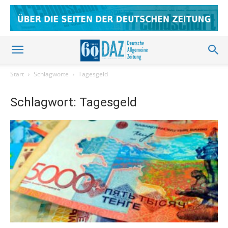
Start
Schlagworte
Tagesgeld
Schlagwort: Tagesgeld