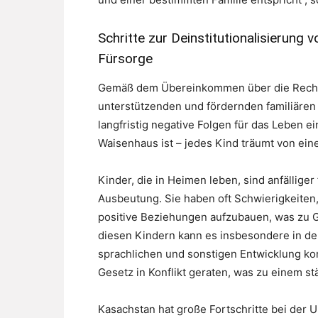
Schritte zur Deinstitutionalisierung 
Fürsorge
Gemäß dem Übereinkommen über die Rechte 
unterstützenden und fördernden familiäre
langfristig negative Folgen für das Leben 
Waisenhaus ist – jedes Kind träumt von ein
Kinder, die in Heimen leben, sind anfällige
Ausbeutung. Sie haben oft Schwierigkeiten
positive Beziehungen aufzubauen, was zu Ge
diesen Kindern kann es insbesondere in der
sprachlichen und sonstigen Entwicklung ko
Gesetz in Konflikt geraten, was zu einem s
Kasachstan hat große Fortschritte bei der