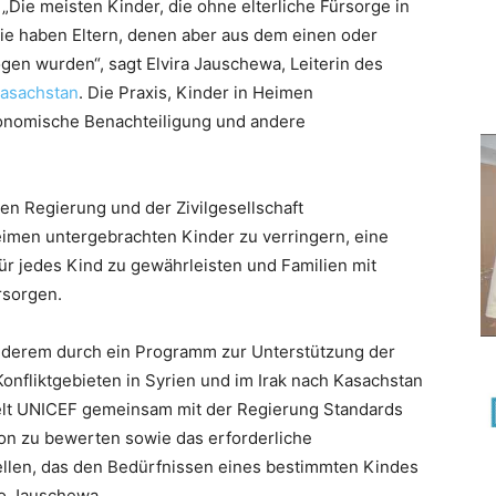
„Die meisten Kinder, die ohne elterliche Fürsorge in
sie haben Eltern, denen aber aus dem einen oder
gen wurden“, sagt Elvira Jauschewa, Leiterin des
asachstan
. Die Praxis, Kinder in Heimen
konomische Benachteiligung und andere
en Regierung und der Zivilgesellschaft
imen untergebrachten Kinder zu verringern, eine
für jedes Kind zu gewährleisten und Familien mit
rsorgen.
 anderem durch ein Programm zur Unterstützung der
onfliktgebieten in Syrien und im Irak nach Kasachstan
elt UNICEF gemeinsam mit der Regierung Standards
tion zu bewerten sowie das erforderliche
tellen, das den Bedürfnissen eines bestimmten Kindes
so Jauschewa.