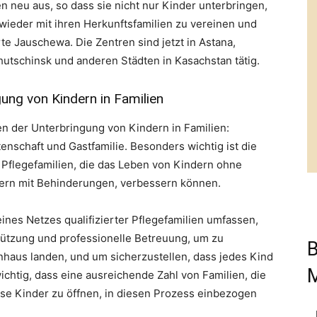
en neu aus, so dass sie nicht nur Kinder unterbringen,
wieder mit ihren Herkunftsfamilien zu vereinen und
rte Jauschewa. Die Zentren sind jetzt in Astana,
hutschinsk und anderen Städten in Kasachstan tätig.
ung von Kindern in Familien
n der Unterbringung von Kindern in Familien:
enschaft und Gastfamilie. Besonders wichtig ist die
n Pflegefamilien, die das Leben von Kindern ohne
dern mit Behinderungen, verbessern können.
 eines Netzes qualifizierter Pflegefamilien umfassen,
tützung und professionelle Betreuung, um zu
B
nhaus landen, und um sicherzustellen, dass jedes Kind
wichtig, dass eine ausreichende Zahl von Familien, die
iese Kinder zu öffnen, in diesen Prozess einbezogen