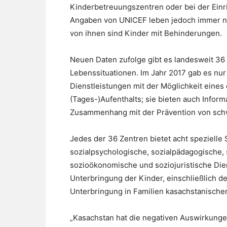
Kinderbetreuungszentren oder bei der Einr
Angaben von UNICEF leben jedoch immer no
von ihnen sind Kinder mit Behinderungen.
Neuen Daten zufolge gibt es landesweit 36
Lebenssituationen. Im Jahr 2017 gab es nur 
Dienstleistungen mit der Möglichkeit eine
(Tages-)Aufenthalts; sie bieten auch Infor
Zusammenhang mit der Prävention von schw
Jedes der 36 Zentren bietet acht spezielle 
sozialpsychologische, sozialpädagogische, s
sozioökonomische und soziojuristische Dien
Unterbringung der Kinder, einschließlich de
Unterbringung in Familien kasachstanischer
„Kasachstan hat die negativen Auswirkunge