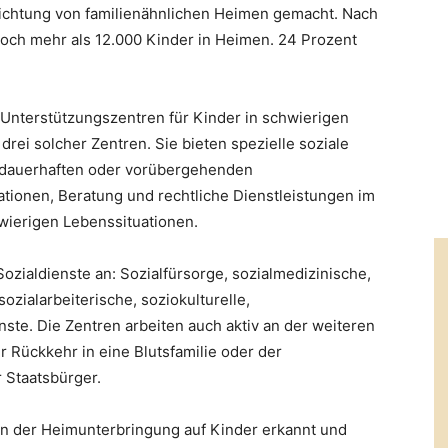
ichtung von familienähnlichen Heimen gemacht. Nach
ch mehr als 12.000 Kinder in Heimen. 24 Prozent
 Unterstützungszentren für Kinder in schwierigen
drei solcher Zentren. Sie bieten spezielle soziale
s dauerhaften oder vorübergehenden
mationen, Beratung und rechtliche Dienstleistungen im
ierigen Lebenssituationen.
Sozialdienste an: Sozialfürsorge, sozialmedizinische,
ozialarbeiterische, soziokulturelle,
ste. Die Zentren arbeiten auch aktiv an der weiteren
r Rückkehr in eine Blutsfamilie oder der
 Staatsbürger.
n der Heimunterbringung auf Kinder erkannt und