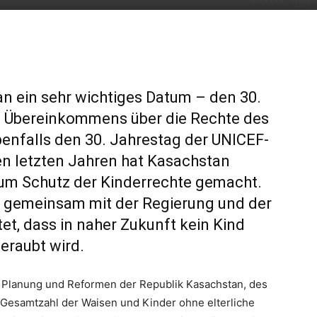
an ein sehr wichtiges Datum – den 30.
es Übereinkommens über die Rechte des
benfalls den 30. Jahrestag der UNICEF-
den letzten Jahren hat Kasachstan
zum Schutz der Kinderrechte gemacht.
EF gemeinsam mit der Regierung und der
tet, dass in naher Zukunft kein Kind
eraubt wird.
 Planung und Reformen der Republik Kasachstan, des
die Gesamtzahl der Waisen und Kinder ohne elterliche