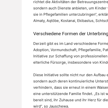
richtet die Aktivitäten der Betreuungszentr
sondern auch Dienste anbieten, um Kinder 
sie in Pflegefamilien unterzubringen“, erklä
Almaty, Aqtöbe, Kostanai, Ekibastus, Schtsc
Verschiedene Formen der Unterbring
Derzeit gibt es im Land verschiedene Forme
Adoption, Vormundschaft, Pflegefamilie, Pat
Initiative zur Schaffung von professionelle
elterliche Fürsorge, insbesondere von Kin
Diese Initiative sollte nicht nur den Aufbau
sondern auch deren kontinuierliche Unters
verhindern, dass sie erneut in einem Waise
eine unterstützende Familie findet. „Es ist 
bereit sind, ihr Zuhause und ihr Herz für d
wird“, so Jauschewa.