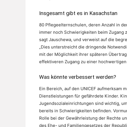
Insgesamt gibt es in Kasachstan
80 Pflegeelternschulen, deren Anzahl in den
immer noch Schwierigkeiten beim Zugang zu
sagt Jauschewa, und verweist auf die begr
„Dies unterstreicht die dringende Notwendi
mit der Möglichkeit ihrer späteren Übertrag
effektiveren Zugang zu einer hochwertigen
Was könnte verbessert werden?
Ein Bereich, auf den UNICEF aufmerksam m
Dienstleistungen für gefährdete Kinder. K
Jugendsozialeinrichtungen sind wichtig, um
bereits in Schwierigkeiten befinden. Vormu
Rolle bei der Gewährleistung der Rechte un
des Ehe- und Familiengesetzes der Republi