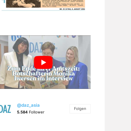
@daz_asia
Folgen
5.584
Follower