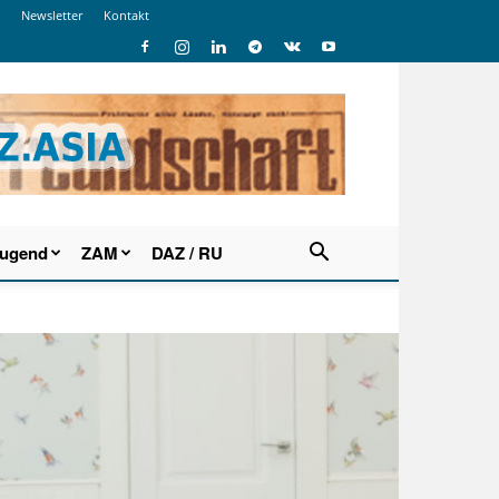
Newsletter
Kontakt
Jugend
ZAM
DAZ / RU