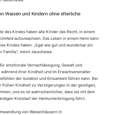
von Waisen und Kindern ohne elterliche
des Kindes haben alle Kinder das Recht, in einem
n Umfeld aufzuwachsen. Das Leben in einem Heim kann
eines Kindes haben. „Egal wie gut und wunderbar ein
er Familie“, meint Jauschewa.
r für emotionale Vernachlässigung, Gewalt und
, während ihrer Kindheit und im Erwachsenenalter
fühlen der Isolation und Einsamkeit führen kann. Bei
 frühen Kindheit zu Verzögerungen in der geistigen,
mmen, und es ist wahrscheinlicher, dass sie mit dem
tändigen Kreislauf der Heimunterbringung führt.
 Umwandlung von Waisenhäusern in