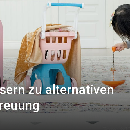
ern zu alternativen
treuung