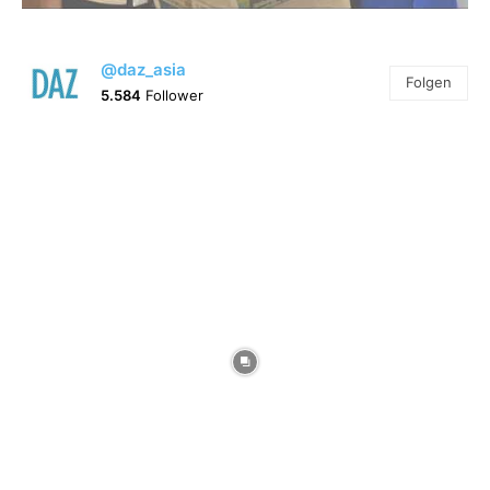
@daz_asia
Folgen
5.584
Follower