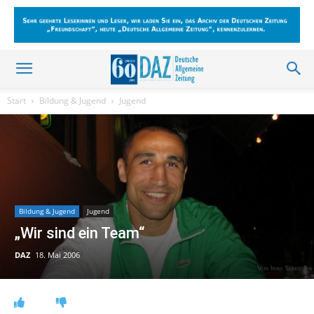
Start
Bildung & Jugend
Jugend
Bildung & Jugend
Jugend
„Wir sind ein Team“
DAZ
18. Mai 2006