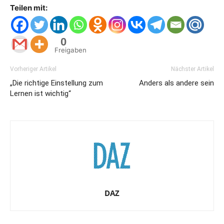
Teilen mit:
0
Freigaben
Vorheriger Artikel
Nächster Artikel
„Die richtige Einstellung zum
Anders als andere sein
Lernen ist wichtig“
DAZ