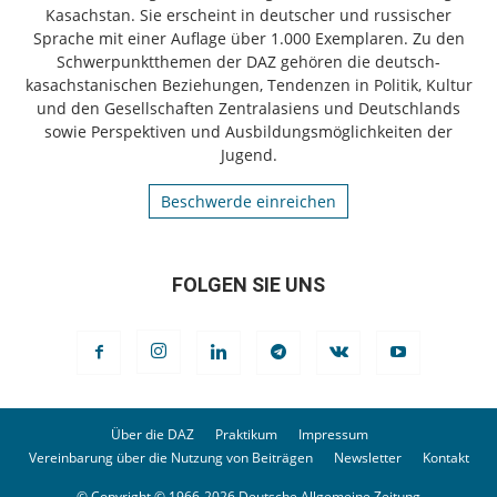
Kasachstan. Sie erscheint in deutscher und russischer
Sprache mit einer Auflage über 1.000 Exemplaren. Zu den
Schwerpunktthemen der DAZ gehören die deutsch-
kasachstanischen Beziehungen, Tendenzen in Politik, Kultur
und den Gesellschaften Zentralasiens und Deutschlands
sowie Perspektiven und Ausbildungsmöglichkeiten der
Jugend.
Beschwerde einreichen
FOLGEN SIE UNS
Über die DAZ
Praktikum
Impressum
Vereinbarung über die Nutzung von Beiträgen
Newsletter
Kontakt
© Copyright © 1966-2026 Deutsche Allgemeine Zeitung