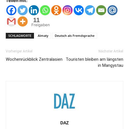
Teilen mit:
11
Freigaben
SCHLAGWORTE
Almaty
Deutsch als Fremdsprache
Vorheriger Artikel
Nächster Artikel
Wochenrückblick Zentralasien
Touristen bleiben am längsten
in Mangystau
DAZ