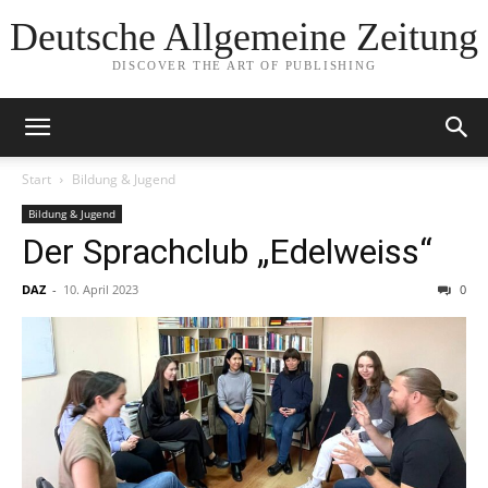
Deutsche Allgemeine Zeitung
DISCOVER THE ART OF PUBLISHING
Start
Bildung & Jugend
Bildung & Jugend
Der Sprachclub „Edelweiss“
DAZ
-
10. April 2023
0