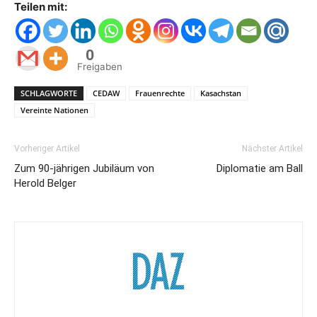
Teilen mit:
0
Freigaben
SCHLAGWORTE
CEDAW
Frauenrechte
Kasachstan
Vereinte Nationen
Vorheriger Artikel
Nächster Artikel
Zum 90-jährigen Jubiläum von
Diplomatie am Ball
Herold Belger