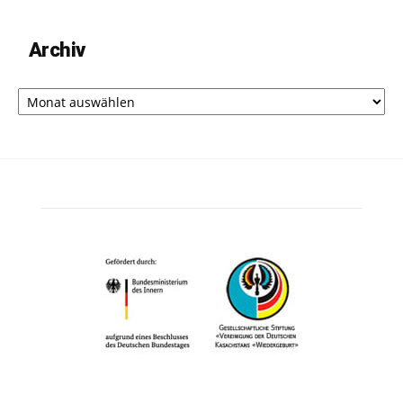
Archiv
Archiv