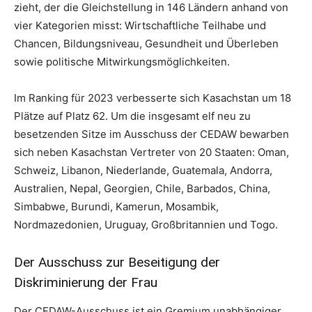
zieht, der die Gleichstellung in 146 Ländern anhand von
vier Kategorien misst: Wirtschaftliche Teilhabe und
Chancen, Bildungsniveau, Gesundheit und Überleben
sowie politische Mitwirkungsmöglichkeiten.
Im Ranking für 2023 verbesserte sich Kasachstan um 18
Plätze auf Platz 62. Um die insgesamt elf neu zu
besetzenden Sitze im Ausschuss der CEDAW bewarben
sich neben Kasachstan Vertreter von 20 Staaten: Oman,
Schweiz, Libanon, Niederlande, Guatemala, Andorra,
Australien, Nepal, Georgien, Chile, Barbados, China,
Simbabwe, Burundi, Kamerun, Mosambik,
Nordmazedonien, Uruguay, Großbritannien und Togo.
Der Ausschuss zur Beseitigung der
Diskriminierung der Frau
Der CEDAW-Ausschuss ist ein Gremium unabhängiger