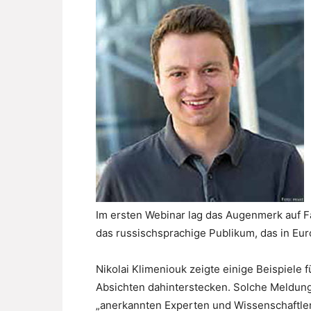
Im ersten Webinar lag das Augenmerk auf F
das russischsprachige Publikum, das in Euro
Nikolai Klimeniouk zeigte einige Beispiele
Absichten dahinterstecken. Solche Meldung
„anerkannten Experten und Wissenschaftlern