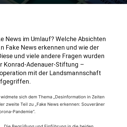
ake News im Umlauf? Welche Absichten
an Fake News erkennen und wie der
iese und viele andere Fragen wurden
r Konrad-Adenauer-Stiftung –
ooperation mit der Landsmannschaft
fgegriffen.
nd widmete sich dem Thema „Desinformation in Zeiten
 der zweite Teil zu „Fake News erkennen: Souveräner
Corona-Pandemie“.
Die Begrüßung und Einführung in die beiden