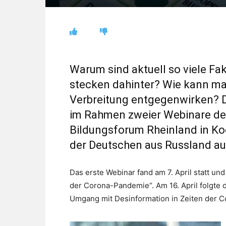
Warum sind aktuell so viele F
stecken dahinter? Wie kann m
Verbreitung entgegenwirken? D
im Rahmen zweier Webinare de
Bildungsforum Rheinland in K
der Deutschen aus Russland au
Das erste Webinar fand am 7. April statt u
der Corona-Pandemie“. Am 16. April folgte
Umgang mit Desinformation in Zeiten der 