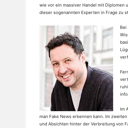
wie vor ein massiver Handel mit Diplomen u
dieser sogenannten Experten in Frage zu st
Bei
Wis
bas
Lüg
ver
Fer
ver
ruh
inf
Im 
man Fake News erkennen kann. Im zweiten 
und Absichten hinter der Verbreitung von 