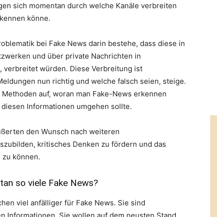
gen sich momentan durch welche Kanäle verbreiten
rkennen könne.
roblematik bei Fake News darin bestehe, dass diese in
etzwerken und über private Nachrichten in
verbreitet würden. Diese Verbreitung ist
Meldungen nun richtig und welche falsch seien, steige.
und Methoden auf, woran man Fake-News erkennen
diesen Informationen umgehen sollte.
ußerten den Wunsch nach weiteren
zubilden, kritisches Denken zu fördern und das
 zu können.
tan so viele Fake News?
en viel anfälliger für Fake News. Sie sind
n Informationen. Sie wollen auf dem neusten Stand