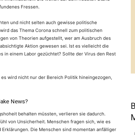
fundenes Fressen.
ten und nicht selten auch gewisse politische
ird das Thema Corona schnell zum politischen
gen von Theorien aufgestellt, wer am Ausbruch des
bsichtigte Aktion gewesen sei. Ist es vielleicht die
 in einem Labor gezüchtet? Sollte der Virus den Rest
es wird nicht nur der Bereich Politik hineingezogen,
 Fake News?
B
hoheit behalten müssten, verlieren sie dadurch.
ühl von Unsicherheit. Menschen fragen sich, wie es
d Erklärungen. Die Menschen sind momentan anfälliger