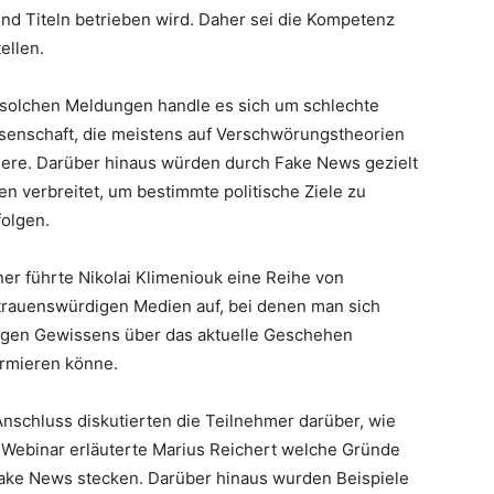
nd Titeln betrieben wird. Daher sei die Kompetenz
ellen.
 solchen Meldungen handle es sich um schlechte
senschaft, die meistens auf Verschwörungstheorien
iere. Darüber hinaus würden durch Fake News gezielt
en verbreitet, um bestimmte politische Ziele zu
folgen.
ner führte Nikolai Klimeniouk eine Reihe von
trauenswürdigen Medien auf, bei denen man sich
igen Gewissens über das aktuelle Geschehen
ormieren könne.
Anschluss diskutierten die Teilnehmer darüber, wie
Webinar erläuterte Marius Reichert welche Gründe
Fake News stecken. Darüber hinaus wurden Beispiele