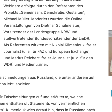
Webinare erfolgte durch den Referenten des
Projekts „Gemeinsam. Demokratie. Gestalten“,
Michael Müller. Moderiert wurden die Online-
Veranstaltungen von Dietmar Schulmeister,
Vorsitzender der Landesgruppe NRW und
stellvertretender Bundesvorsitzender der LmDR.
Als Referenten wirkten mit Nikolai Klimeniouk, freier
Journalist (u. a. für FAZ und European Exchange),
und Marius Reichert, freier Journalist (u. a. für den
WDR) und Medientrainer.
alschmeldungen aus Russland, die unter anderem auf
pa lebt, abzielen.
 für Falschmeldungen auf und erläuterte, welche
en enthalten oft Statements von vermeintlichen
“. Klimeniouk wies darauf hin, dass in Russland nach