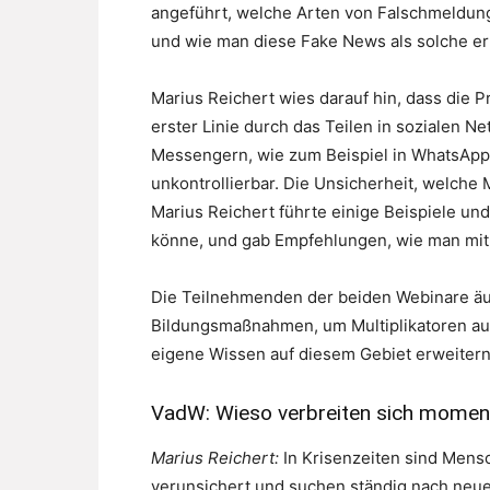
angeführt, welche Arten von Falschmeldun
und wie man diese Fake News als solche e
Marius Reichert wies darauf hin, dass die P
erster Linie durch das Teilen in sozialen N
Messengern, wie zum Beispiel in WhatsApp, 
unkontrollierbar. Die Unsicherheit, welche 
Marius Reichert führte einige Beispiele 
könne, und gab Empfehlungen, wie man mit 
Die Teilnehmenden der beiden Webinare ä
Bildungsmaßnahmen, um Multiplikatoren aus
eigene Wissen auf diesem Gebiet erweitern
VadW: Wieso verbreiten sich momen
Marius Reichert:
In Krisenzeiten sind Mensch
verunsichert und suchen ständig nach neue