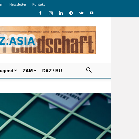
en
Newsletter
Kontakt
Jugend
ZAM
DAZ / RU