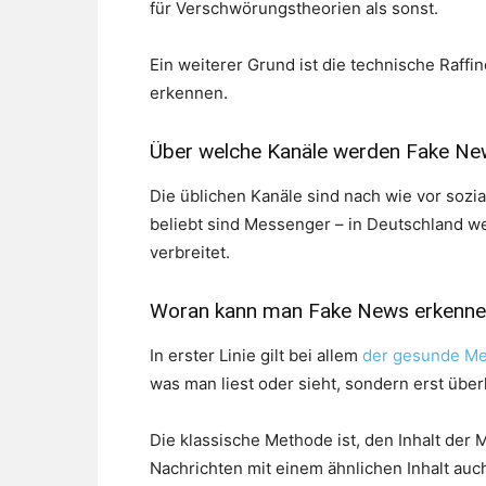
für Verschwörungstheorien als sonst.
Ein weiterer Grund ist die technische Raff
erkennen.
Über welche Kanäle werden Fake New
Die üblichen Kanäle sind nach wie vor soz
beliebt sind Messenger – in Deutschland
verbreitet.
Woran kann man Fake News erkenne
In erster Linie gilt bei allem
der gesunde M
was man liest oder sieht, sondern erst übe
Die klassische Methode ist, den Inhalt der 
Nachrichten mit einem ähnlichen Inhalt auc