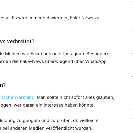
inesse: Es wird immer schwieriger, Fake News zu
s verbreitet?
iale Medien wie Facebook oder Instagram. Besonders
 werden die Fake-News überwiegend über WhatsApp
n?
enschenverstand
. Man sollte nicht sofort alles glauben,
rlegen, wer daran ein Interesse haben könnte.
Meldung zu googeln und zu prüfen, ob vielleicht
h bei anderen Medien veröffentlicht wurden.