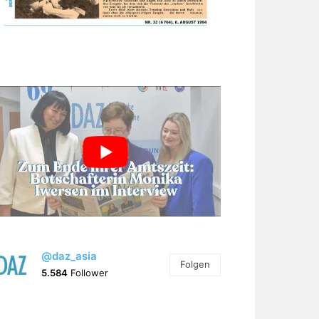
@daz_asia
Folgen
5.584
Follower