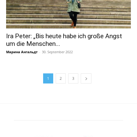
Ira Peter: „Bis heute habe ich große Angst
um die Menschen...
Марина Ангальдт
-
30. September 2022
1
2
3