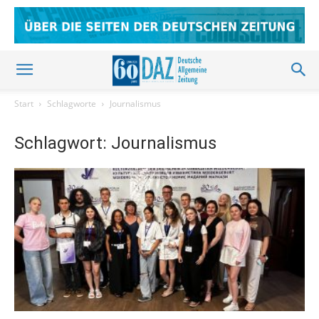
Start
Schlagworte
Journalismus
Schlagwort: Journalismus