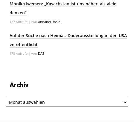
Monika Iwersen: „Kasachstan ist uns näher, als viele
denken“
187 Aufrufe
|
von
Annabel Rosin
Auf der Suche nach Heimat: Dauerausstellung in den USA
veröffentlicht
178 Aufrufe
|
von
DAZ
Archiv
Archiv