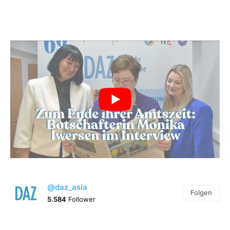
@daz_asia
Folgen
5.584
Follower