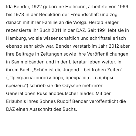
Ida Bender, 1922 geborene Hollmann, arbeitete von 1966
bis 1973 in der Redaktion der Freundschaft und zog
danach mit ihrer Familie an die Wolga. Herold Belger
rezensierte ihr Buch 2011 in der DAZ. Seit 1991 lebt sie in
Hamburg, wo sie wissenschaftlich und schriftstellerisch
ebenso sehr aktiv war. Bender verstarb im Jahr 2012 aber
ihre Beiträge in Zeitungen sowie ihre Veröffentlichungen
in Sammelbänden und in der Literatur leben weiter. In
ihrem Buch „Schön ist die Jugend… bei frohen Zeiten“
(„Прекрасна юности пора, прекрасна … в добры
времена“) schrieb sie die Odyssee mehrerer
Generationen Russlanddeutscher nieder. Mit der
Erlaubnis ihres Sohnes Rudolf Bender veröffentlicht die
DAZ einen Ausschnitt des Buchs.