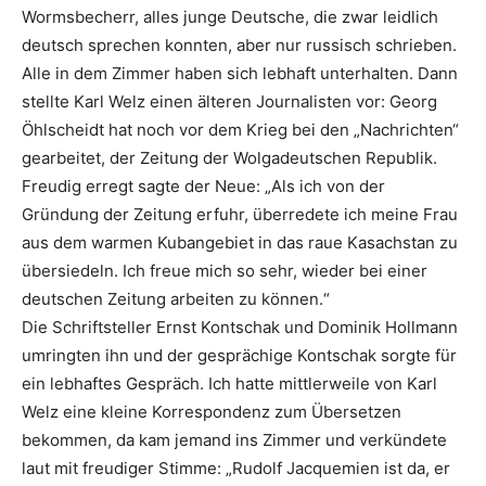
Wormsbecherr, alles junge Deutsche, die zwar leidlich
deutsch sprechen konnten, aber nur russisch schrieben.
Alle in dem Zimmer haben sich lebhaft unterhalten. Dann
stellte Karl Welz einen älteren Journalisten vor: Georg
Öhlscheidt hat noch vor dem Krieg bei den „Nachrichten“
gearbeitet, der Zeitung der Wolgadeutschen Republik.
Freudig erregt sagte der Neue: „Als ich von der
Gründung der Zeitung erfuhr, überredete ich meine Frau
aus dem warmen Kubangebiet in das raue Kasachstan zu
übersiedeln. Ich freue mich so sehr, wieder bei einer
deutschen Zeitung arbeiten zu können.“
Die Schriftsteller Ernst Kontschak und Dominik Hollmann
umringten ihn und der gesprächige Kontschak sorgte für
ein lebhaftes Gespräch. Ich hatte mittlerweile von Karl
Welz eine kleine Korrespondenz zum Übersetzen
bekommen, da kam jemand ins Zimmer und verkündete
laut mit freudiger Stimme: „Rudolf Jacquemien ist da, er