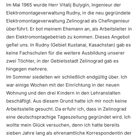
Im Mai 1965 wurde Herr Vitalij Bulygin, Ingenieur der
Elektromontageverwaltung Rudny, in die neu gegründete
Elektromontageverwaltung Zelinograd als Chefingenieur
überführt. Er bot meinem Ehemann an, als Arbeitsleiter in
den Elektromontagebetrieb zu kommen. Dieses Angebot
gefiel uns. In Rudny (Gebiet Kustanai, Kasachstan) gab es
keine Fachschulen für die weitere Ausbildung unserer
zwei Töchter, in der Gebietsstadt Zelinograd gab es
hingegen mehrere.
Im Sommer siedelten wir schließlich endgültig über. Ich
war einige Wochen mit der Einrichtung in der neuen
Wohnung und den drei Kindern in den Lehranstalten
beschäftigt. Aus diesem Grund hatte ich mir noch keine
Arbeitsstelle gesucht. Da erfuhr ich, dass in Zelinograd
eine deutschsprachige Tageszeitung gegründet wird. Ich
wollte mein Glück versuchen, denn ich hatte bereits
sieben Jahre lang als ehrenamtliche Korrespondentin der