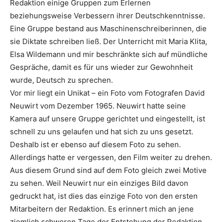
Redaktion einige Gruppen zum Erlernen
beziehungsweise Verbessern ihrer Deutschkenntnisse.
Eine Gruppe bestand aus Maschinenschreiberinnen, die
sie Diktate schreiben ließ. Der Unterricht mit Maria Klita,
Elsa Wildemann und mir beschränkte sich auf mündliche
Gespräche, damit es für uns wieder zur Gewohnheit
wurde, Deutsch zu sprechen.
Vor mir liegt ein Unikat – ein Foto vom Fotografen David
Neuwirt vom Dezember 1965. Neuwirt hatte seine
Kamera auf unsere Gruppe gerichtet und eingestellt, ist
schnell zu uns gelaufen und hat sich zu uns gesetzt.
Deshalb ist er ebenso auf diesem Foto zu sehen.
Allerdings hatte er vergessen, den Film weiter zu drehen.
Aus diesem Grund sind auf dem Foto gleich zwei Motive
zu sehen. Weil Neuwirt nur ein einziges Bild davon
gedruckt hat, ist dies das einzige Foto von den ersten
Mitarbeitern der Redaktion. Es erinnert mich an jene
ziemlich schweren Tage der Entstehung der Redaktion,