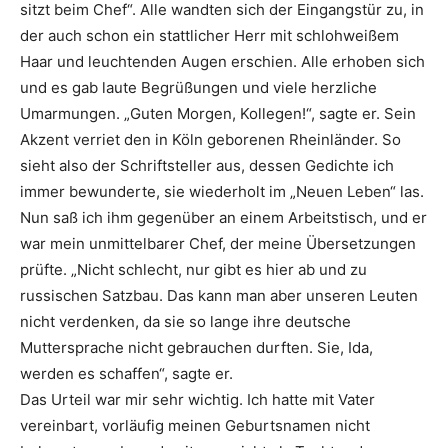
sitzt beim Chef“. Alle wandten sich der Eingangstür zu, in
der auch schon ein stattlicher Herr mit schlohweißem
Haar und leuchtenden Augen erschien. Alle erhoben sich
und es gab laute Begrüßungen und viele herzliche
Umarmungen. „Guten Morgen, Kollegen!“, sagte er. Sein
Akzent verriet den in Köln geborenen Rheinländer. So
sieht also der Schriftsteller aus, dessen Gedichte ich
immer bewunderte, sie wiederholt im „Neuen Leben“ las.
Nun saß ich ihm gegenüber an einem Arbeitstisch, und er
war mein unmittelbarer Chef, der meine Übersetzungen
prüfte. „Nicht schlecht, nur gibt es hier ab und zu
russischen Satzbau. Das kann man aber unseren Leuten
nicht verdenken, da sie so lange ihre deutsche
Muttersprache nicht gebrauchen durften. Sie, Ida,
werden es schaffen“, sagte er.
Das Urteil war mir sehr wichtig. Ich hatte mit Vater
vereinbart, vorläufig meinen Geburtsnamen nicht