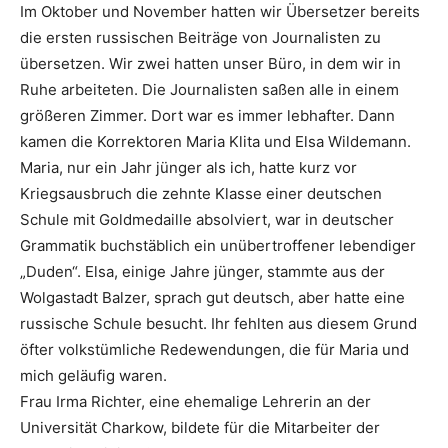
Im Oktober und November hatten wir Übersetzer bereits
die ersten russischen Beiträge von Journalisten zu
übersetzen. Wir zwei hatten unser Büro, in dem wir in
Ruhe arbeiteten. Die Journalisten saßen alle in einem
größeren Zimmer. Dort war es immer lebhafter. Dann
kamen die Korrektoren Maria Klita und Elsa Wildemann.
Maria, nur ein Jahr jünger als ich, hatte kurz vor
Kriegsausbruch die zehnte Klasse einer deutschen
Schule mit Goldmedaille absolviert, war in deutscher
Grammatik buchstäblich ein unübertroffener lebendiger
„Duden“. Elsa, einige Jahre jünger, stammte aus der
Wolgastadt Balzer, sprach gut deutsch, aber hatte eine
russische Schule besucht. Ihr fehlten aus diesem Grund
öfter volkstümliche Redewendungen, die für Maria und
mich geläufig waren.
Frau Irma Richter, eine ehemalige Lehrerin an der
Universität Charkow, bildete für die Mitarbeiter der