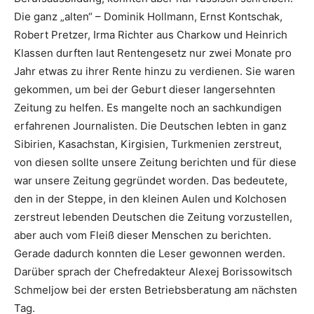
Die ganz „alten“ – Dominik Hollmann, Ernst Kontschak,
Robert Pretzer, Irma Richter aus Charkow und Heinrich
Klassen durften laut Rentengesetz nur zwei Monate pro
Jahr etwas zu ihrer Rente hinzu zu verdienen. Sie waren
gekommen, um bei der Geburt dieser langersehnten
Zeitung zu helfen. Es mangelte noch an sachkundigen
erfahrenen Journalisten. Die Deutschen lebten in ganz
Sibirien, Kasachstan, Kirgisien, Turkmenien zerstreut,
von diesen sollte unsere Zeitung berichten und für diese
war unsere Zeitung gegründet worden. Das bedeutete,
den in der Steppe, in den kleinen Aulen und Kolchosen
zerstreut lebenden Deutschen die Zeitung vorzustellen,
aber auch vom Fleiß dieser Menschen zu berichten.
Gerade dadurch konnten die Leser gewonnen werden.
Darüber sprach der Chefredakteur Alexej Borissowitsch
Schmeljow bei der ersten Betriebsberatung am nächsten
Tag.