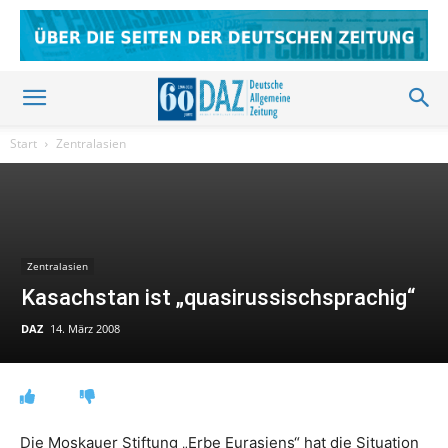
Start
Zentralasien
Zentralasien
Kasachstan ist „quasirussischsprachig“
DAZ
14. März 2008
Die Moskauer Stiftung „Erbe Eurasiens“ hat die Situation