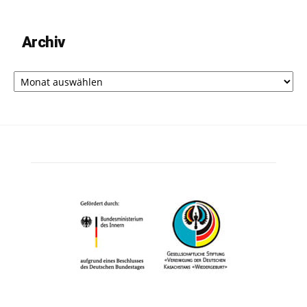
Archiv
Archiv