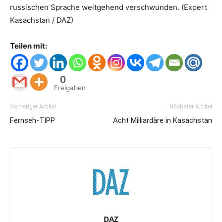
russischen Sprache weitgehend verschwunden. (Expert
Kasachstan / DAZ)
Teilen mit:
0
Freigaben
Vorheriger Artikel
Nächster Artikel
Fernseh-TIPP
Acht Milliardäre in Kasachstan
DAZ