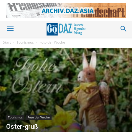
Start
Tourismus
Foto der Woche
Tourismus
Foto der Woche
Oster-gruß