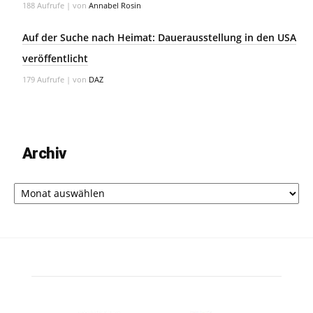
188 Aufrufe
|
von
Annabel Rosin
Auf der Suche nach Heimat: Dauerausstellung in den USA
veröffentlicht
179 Aufrufe
|
von
DAZ
Archiv
Archiv