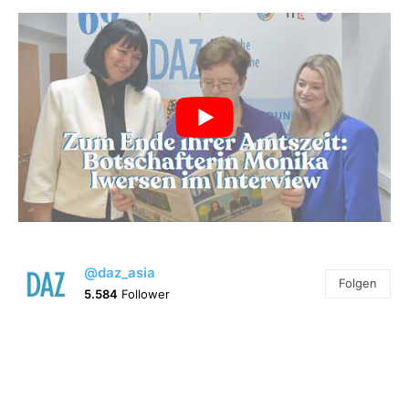
@daz_asia
Folgen
5.584
Follower