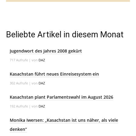
Beliebte Artikel in diesem Monat
Jugendwort des Jahres 2008 gekürt
717 Aufrufe
|
von
DAZ
Kasachstan führt neues Einreisesystem ein
302 Aufrufe
|
von
DAZ
Kasachstan plant Parlamentswahl im August 2026
192 Aufrufe
|
von
DAZ
Monika Iwersen: „Kasachstan ist uns näher, als viele
denken“