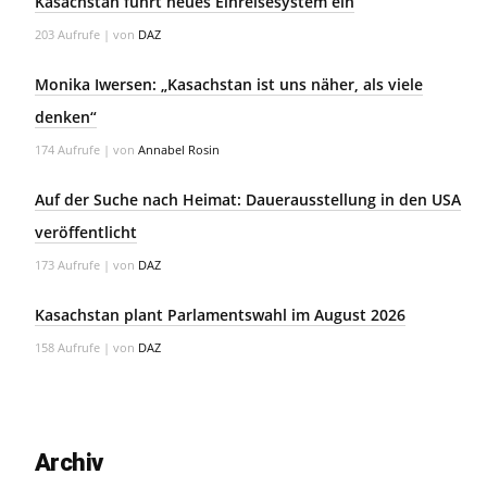
Kasachstan führt neues Einreisesystem ein
203 Aufrufe
|
von
DAZ
Monika Iwersen: „Kasachstan ist uns näher, als viele
denken“
174 Aufrufe
|
von
Annabel Rosin
Auf der Suche nach Heimat: Dauerausstellung in den USA
veröffentlicht
173 Aufrufe
|
von
DAZ
Kasachstan plant Parlamentswahl im August 2026
158 Aufrufe
|
von
DAZ
Archiv