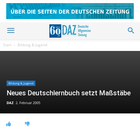
Start
Bildung & Jugend
Bildung & Jugend
Neues Deutschlernbuch setzt Maßstäbe
DAZ
2. Februar 2005