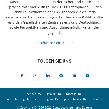
Kasachstan. Sie erscheint in deutscher und russischer
Sprache mit einer Auflage über 1.000 Exemplaren. Zu den
Schwerpunktthemen der DAZ gehören die deutsch-
kasachstanischen Beziehungen, Tendenzen in Politik, Kultur
und den Gesellschaften Zentralasiens und Deutschlands
sowie Perspektiven und Ausbildungsmöglichkeiten der
Jugend.
Beschwerde einreichen
FOLGEN SIE UNS
Über die DAZ
Praktikum
Impressum
Vereinbarung über die Nutzung von Beiträgen
Newsletter
Kontakt
© Copyright © 1966-2026 Deutsche Allgemeine Zeitung