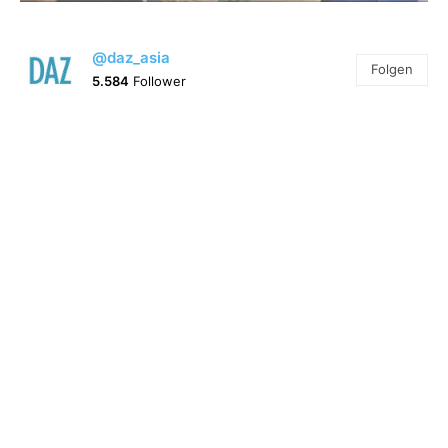
@daz_asia
Folgen
5.584
Follower