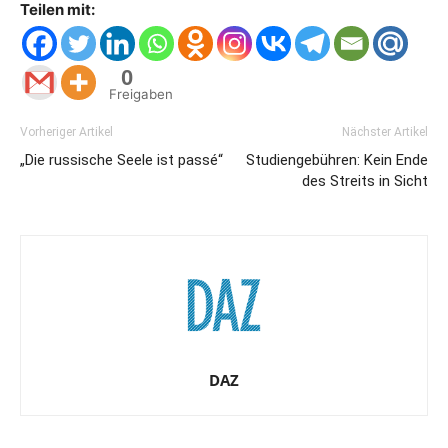
Teilen mit:
0
Freigaben
Vorheriger Artikel
Nächster Artikel
„Die russische Seele ist passé“
Studiengebühren: Kein Ende
des Streits in Sicht
DAZ