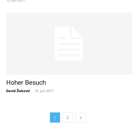
15. Juli 2017
Hoher Besuch
David Živković
-
15. Juli 2017
1
2