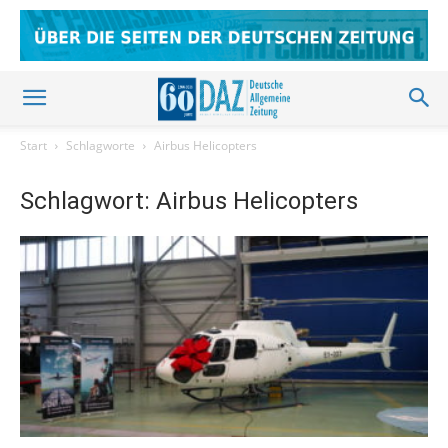
Start
Schlagworte
Airbus Helicopters
Schlagwort: Airbus Helicopters