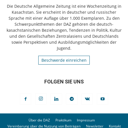
Die Deutsche Allgemeine Zeitung ist eine Wochenzeitung in
Kasachstan. Sie erscheint in deutscher und russischer
Sprache mit einer Auflage über 1.000 Exemplaren. Zu den
Schwerpunktthemen der DAZ gehören die deutsch-
kasachstanischen Beziehungen, Tendenzen in Politik, Kultur
und den Gesellschaften Zentralasiens und Deutschlands
sowie Perspektiven und Ausbildungsmöglichkeiten der
Jugend.
Beschwerde einreichen
FOLGEN SIE UNS
Über die DAZ
Praktikum
Impressum
Vereinbarung über die Nutzung von Beiträgen
Newsletter
Kontakt