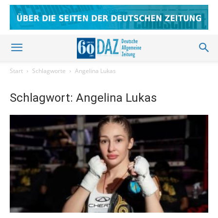
Start
Schlagworte
Angelina Lukas
Schlagwort: Angelina Lukas