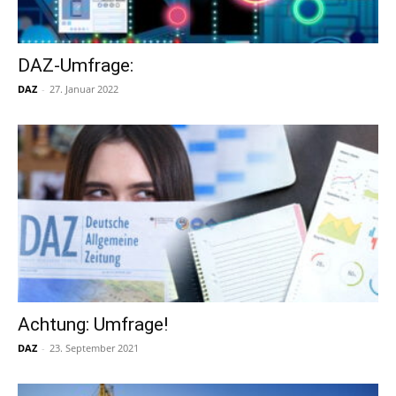
DAZ-Umfrage:
DAZ
-
27. Januar 2022
Achtung: Umfrage!
DAZ
-
23. September 2021