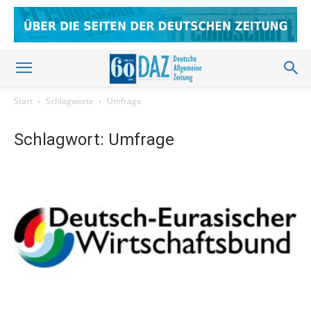
Start
Schlagworte
Umfrage
Schlagwort: Umfrage