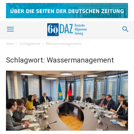
Start
Schlagworte
Wassermanagement
Schlagwort: Wassermanagement