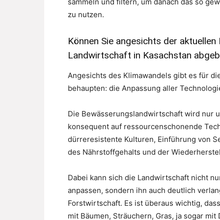
sammeln und filtern, um danach das so gew
zu nutzen.
Können Sie angesichts der aktuellen
Landwirtschaft in Kasachstan abge
Angesichts des Klimawandels gibt es für di
behaupten: die Anpassung aller Technologi
Die Bewässerungslandwirtschaft wird nur u
konsequent auf ressourcenschonende Techn
dürreresistente Kulturen, Einführung von 
des Nährstoffgehalts und der Wiederherste
Dabei kann sich die Landwirtschaft nicht n
anpassen, sondern ihn auch deutlich verla
Forstwirtschaft. Es ist überaus wichtig, da
mit Bäumen, Sträuchern, Gras, ja sogar mit