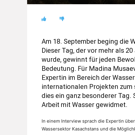
Am 18. September beging die 
Dieser Tag, der vor mehr als 2
wurde, gewinnt für jeden Bew
Bedeutung. Für Madina Musaev
Expertin im Bereich der Wasser
internationalen Projekten zum
dies ein ganz besonderer Tag. S
Arbeit mit Wasser gewidmet.
In einem Interview sprach die Expertin üb
Wassersektor Kasachstans und die Möglichk