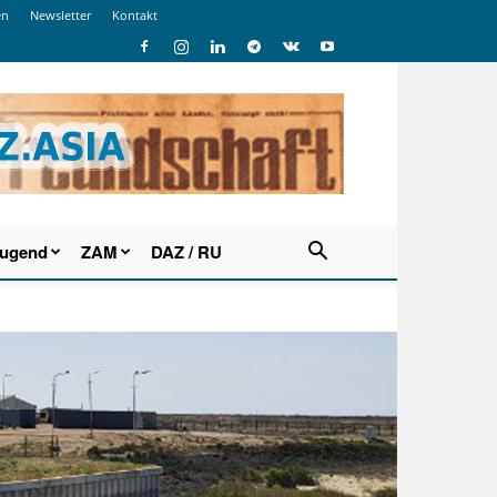
en
Newsletter
Kontakt
Jugend
ZAM
DAZ / RU