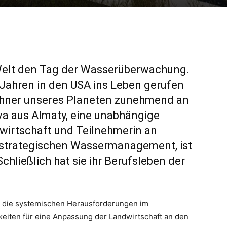
Welt den Tag der Wasserüberwachung.
0 Jahren in den USA ins Leben gerufen
ohner unseres Planeten zunehmend an
a aus Almaty, eine unabhängige
wirtschaft und Teilnehmerin an
 strategischen Wassermanagement, ist
chließlich hat sie ihr Berufsleben der
er die systemischen Herausforderungen im
eiten für eine Anpassung der Landwirtschaft an den