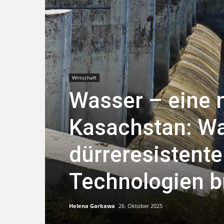
Wirtschaft
Wasser – eine 
Kasachstan: W
dürreresistent
Technologien 
Helena Garkawa
26. Oktober 2025