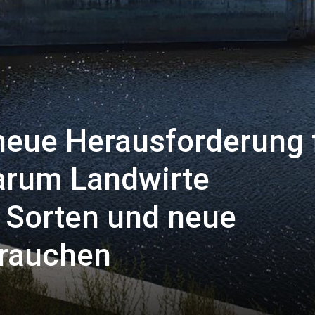
neue Herausforderung 
arum Landwirte
e Sorten und neue
brauchen