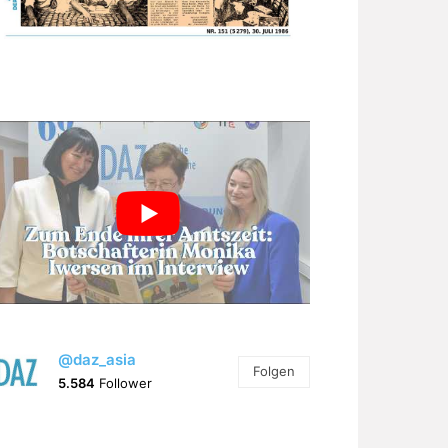
@daz_asia
Folgen
5.584
Follower