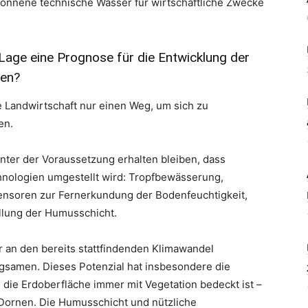
onnene technische Wasser für wirtschaftliche Zwecke
 Lage eine Prognose für die Entwicklung der
ben?
e Landwirtschaft nur einen Weg, um sich zu
en.
nter der Voraussetzung erhalten bleiben, dass
ologien umgestellt wird: Tropfbewässerung,
Sensoren zur Fernerkundung der Bodenfeuchtigkeit,
llung der Humusschicht.
ur an den bereits stattfindenden Klimawandel
ngsamen. Dieses Potenzial hat insbesondere die
ss die Erdoberfläche immer mit Vegetation bedeckt ist –
 Dornen. Die Humusschicht und nützliche