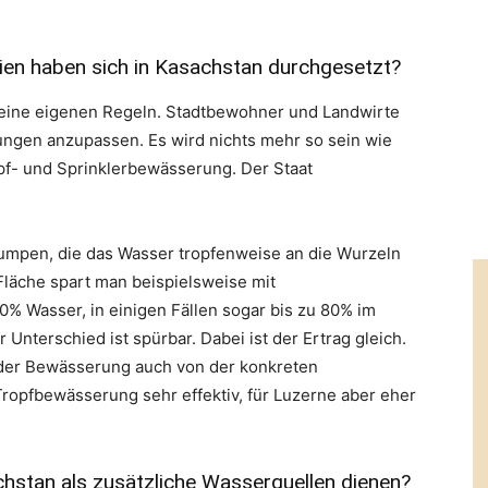
en haben sich in Kasachstan durchgesetzt?
seine eigenen Regeln. Stadtbewohner und Landwirte
ngen anzupassen. Es wird nichts mehr so sein wie
opf- und Sprinklerbewässerung. Der Staat
Pumpen, die das Wasser tropfenweise an die Wurzeln
 Fläche spart man beispielsweise mit
% Wasser, in einigen Fällen sogar bis zu 80% im
nterschied ist spürbar. Dabei ist der Ertrag gleich.
rt der Bewässerung auch von der konkreten
Tropfbewässerung sehr effektiv, für Luzerne aber eher
hstan als zusätzliche Wasserquellen dienen?