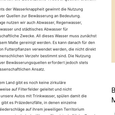
hts der Wasserknappheit gewinnt die Nutzung
iver Quellen zur Bewässerung an Bedeutung.
age nutzen wir auch Abwasser, Regenwasser,
wasser und städtisches Abwasser für
schaftliche Zwecke. All dieses Wasser muss zunächst
sem Maße gereinigt werden. Es kann danach für den
n Futterpflanzen verwendet werden, die nicht direkt
menschlichen Verzehr bestimmt sind. Die Nutzung
iver Bewässerungsquellen erfordert jedoch stets
ssenschaftlichen Ansatz.
em Land gibt es noch keine zirkuläre
B
ise auf Filterfelder geleitet und nicht
nsere Autos mit Trinkwasser, spülen damit die
 gibt es Präzedenzfälle, in denen einzelne
Niederschläge auf ihrem jeweiligen Territorium