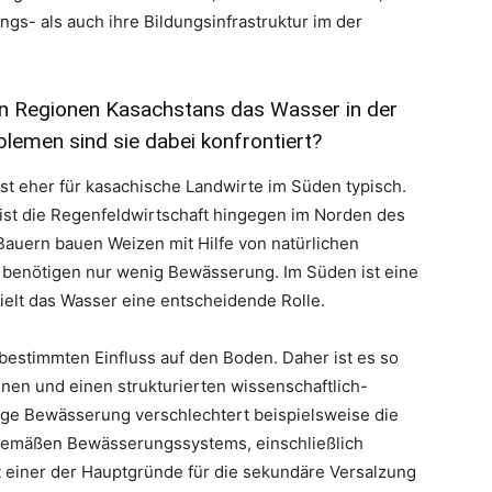
gs- als auch ihre Bildungsinfrastruktur im der
n Regionen Kasachstans das Wasser in der
lemen sind sie dabei konfrontiert?
t eher für kasachische Landwirte im Süden typisch.
ist die Regenfeldwirtschaft hingegen im Norden des
 Bauern bauen Weizen mit Hilfe von natürlichen
n benötigen nur wenig Bewässerung. Im Süden ist eine
pielt das Wasser eine entscheidende Rolle.
bestimmten Einfluss auf den Boden. Daher ist es so
en und einen strukturierten wissenschaftlich-
ige Bewässerung verschlechtert beispielsweise die
sgemäßen Bewässerungssystems, einschließlich
 einer der Hauptgründe für die sekundäre Versalzung