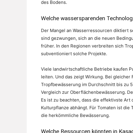
des Bodens.
Welche wassersparenden Technologi
Der Mangel an Wasserressourcen diktiert 
sind gezwungen, sich an die neuen Bedingu
früher. In den Regionen verbreiten sich Tr
subventioniert solche Projekte.
Viele landwirtschaftliche Betriebe kaufen 
leiten. Und das zeigt Wirkung. Bei gleicher
Tropfbewässerung im Durchschnitt bis zu 50
Vergleich zur Oberflächenbewässerung. Der U
Es ist zu beachten, dass die effektivste A
Kulturpflanze abhängt. Für Tomaten ist die 
die herkömmliche Bewässerung.
Welche Ressourcen könnten in Kasac