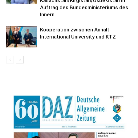
Kasachstan/Kirgistan/Usbekistan im
Auftrag des Bundesministeriums des
Innern
Kooperation zwischen Anhalt
International University und KTZ