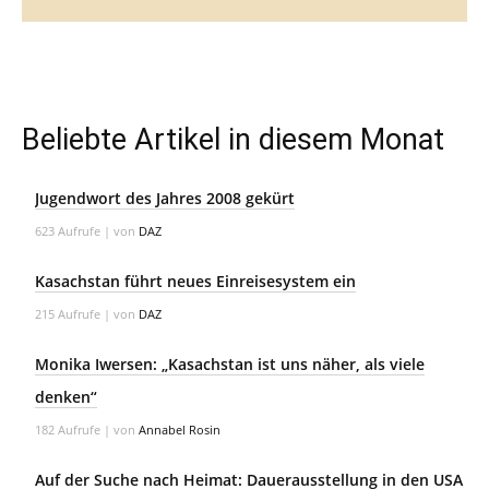
Beliebte Artikel in diesem Monat
Jugendwort des Jahres 2008 gekürt
623 Aufrufe
|
von
DAZ
Kasachstan führt neues Einreisesystem ein
215 Aufrufe
|
von
DAZ
Monika Iwersen: „Kasachstan ist uns näher, als viele
denken“
182 Aufrufe
|
von
Annabel Rosin
Auf der Suche nach Heimat: Dauerausstellung in den USA