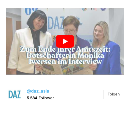
@daz_asia
Folgen
5.584
Follower