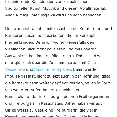
faszinierende Kombination von kasachischer
traditioneller Kunst, Motivik und diesem Abfallmaterial.
Auch Almagul Menlibajewa wird uns noch besuchen.
Uns war auch wichtig, mit kasachischen Kuratorinnen und
Kuratoren zusammenzuarbeiten, die ihr Konzept
hierherbringen. Denn wir wollen keinesfalls den
westlichen Blick monopolisieren und mit unserer
Auswahl ein bestimmtes Bild steuern. Daher sind wir
sehr glücklich über die Zusammenarbeit mit
Olga
Vesselowa
und
Sanzhar Serikpajew
. Damit werden
Impulse gesetzt, nicht zuletzt auch in der Hoffnung, dass
die Kontakte dann weiter gepflegt werden, sei es in Form
von weiteren Aufenthalten kasachischer
Kunstschaffender in Freiburg, oder von Freiburgerinnen
und Freiburgern in Kasachstan. Daher haben wir auch
Ulrike Weiss zu Gast, eine Freiburgerin, die viel in
Kasachstan gearbeitet hat. Das Ganze soll ja keine