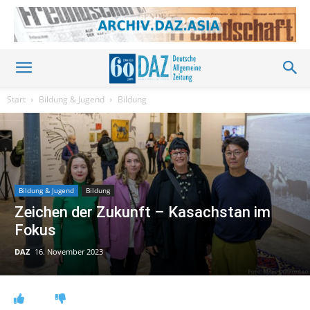
Start
Bildung & Jugend
Bildung
Bildung & Jugend
Bildung
Zeichen der Zukunft – Kasachstan im
Fokus
DAZ
16. November 2023