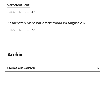
veröffentlicht
178 Aufrufe
|
von
DAZ
Kasachstan plant Parlamentswahl im August 2026
153 Aufrufe
|
von
DAZ
Archiv
Archiv