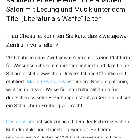
Rahmen der Reihe einen Literarischen
Salon mit Lesung und Musik unter dem
Titel „Literatur als Waffe“ leiten.
Frau Cheauré, könnten Sie kurz das Zwetajewa-
Zentrum vorstellen?
2016 habe ich das Zwetajewa-Zentrum als eine Plattform
für Wissenschaftskommunikation initiiert und damit eine
Scharnierstelle zwischen Universität und Öffentlichkeit
etabliert.
Marina Zwetajewa
ist unsere Namenspatronin,
weil sie in idealer Weise für Interkulturalität und für
deutsch-russische Beziehungen steht; außerdem hat sie
ein Schuljahr in Freiburg verbracht.
Das Zentrum
hat sich zunächst dem deutsch-russischen
Kulturkontakt und -transfer gewidmet. Seit dem
unsäglichen 24. Februar 2022 haben wir uns mit zwei