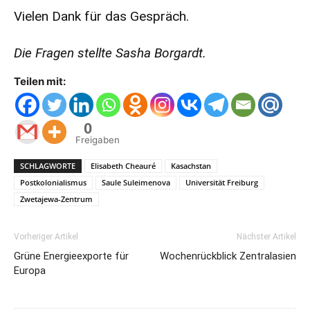
Vielen Dank für das Gespräch.
Die Fragen stellte Sasha Borgardt.
Teilen mit:
0
Freigaben
SCHLAGWORTE
Elisabeth Cheauré
Kasachstan
Postkolonialismus
Saule Suleimenova
Universität Freiburg
Zwetajewa-Zentrum
Vorheriger Artikel
Nächster Artikel
Grüne Energieexporte für
Wochenrückblick Zentralasien
Europa