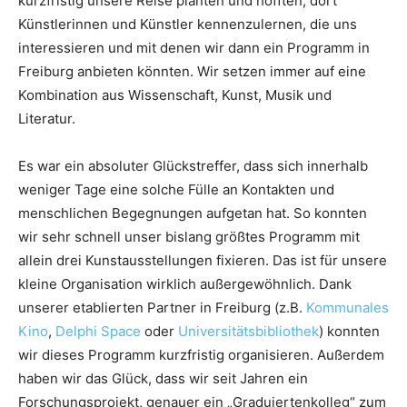
kurzfristig unsere Reise planten und hofften, dort
Künstlerinnen und Künstler kennenzulernen, die uns
interessieren und mit denen wir dann ein Programm in
Freiburg anbieten könnten. Wir setzen immer auf eine
Kombination aus Wissenschaft, Kunst, Musik und
Literatur.
Es war ein absoluter Glückstreffer, dass sich innerhalb
weniger Tage eine solche Fülle an Kontakten und
menschlichen Begegnungen aufgetan hat. So konnten
wir sehr schnell unser bislang größtes Programm mit
allein drei Kunstausstellungen fixieren. Das ist für unsere
kleine Organisation wirklich außergewöhnlich. Dank
unserer etablierten Partner in Freiburg (z.B.
Kommunales
Kino
,
Delphi Space
oder
Universitätsbibliothek
) konnten
wir dieses Programm kurzfristig organisieren. Außerdem
haben wir das Glück, dass wir seit Jahren ein
Forschungsprojekt, genauer ein „Graduiertenkolleg“ zum