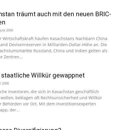
stan träumt auch mit den neuen BRIC-
en
gust 2006
r Wirtschaftskraft häufen Kasachstans Nachbarn China
and Devisenreserven in Milliarden-Dollar-Höhe an. Die
chstumsmärkte Russland, China und Indien gelten als
 Zentren...
staatliche Willkür gewappnet
li 2006
che Investoren, die sich in Kasachstan geschäftlich
 wollen, beklagen oft Rechtsunsicherheit und Willkür
er Behörden vor Ort. Mit dem Investitionsexperten
app, der...