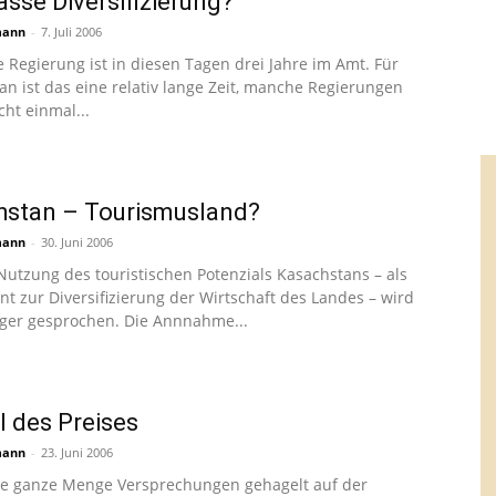
sse Diversifizierung?
mann
-
7. Juli 2006
ge Regierung ist in diesen Tagen drei Jahre im Amt. Für
an ist das eine relativ lange Zeit, manche Regierungen
cht einmal...
hstan – Tourismusland?
mann
-
30. Juni 2006
Nutzung des touristischen Potenzials Kasachstans – als
nt zur Diversifizierung der Wirtschaft des Landes – wird
ger gesprochen. Die Annnahme...
il des Preises
mann
-
23. Juni 2006
ne ganze Menge Versprechungen gehagelt auf der