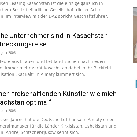
eisen Leasing Kasachstan ist die einzige gänzlich in
chem Besitz befindliche Gesellschaft dieser Art in
n. Im Interview mit der DAZ spricht Geschäftsführer...
che Unternehmer sind in Kasachstan
tdeckungsreise
ugust 2006
leute aus Litauen und Lettland suchen nach neuen
n. Immer mehr gerät Kasachstan dabei in ihr Blickfeld.
isation „KazBalt“ in Almaty kümmert sich...
inen freischaffenden Künstler wie mich
sachstan optimal“
ugust 2006
 dieses Jahres hat die Deutsche Lufthansa in Almaty einen
eralmanager für die Länder Kirgisistan, Usbekistan und
n. Andrej Schtschebrjukow kennt sich...