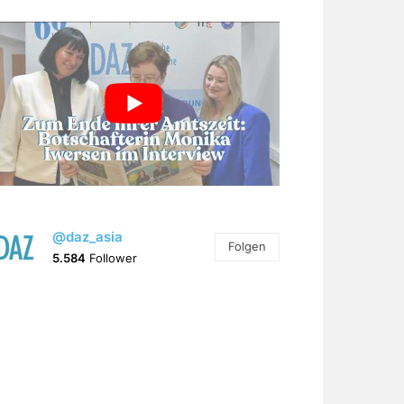
@daz_asia
Folgen
5.584
Follower