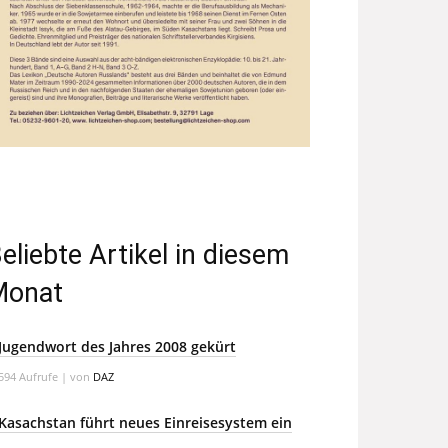
eliebte Artikel in diesem
Monat
Jugendwort des Jahres 2008 gekürt
594 Aufrufe
|
von
DAZ
Kasachstan führt neues Einreisesystem ein