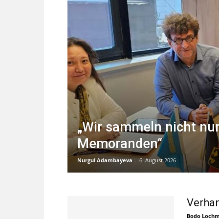
„Wir sammeln nicht nu
Memoranden“
Nurgul Adambayeva
-
6. August 2026
Verhan
Bodo Loch