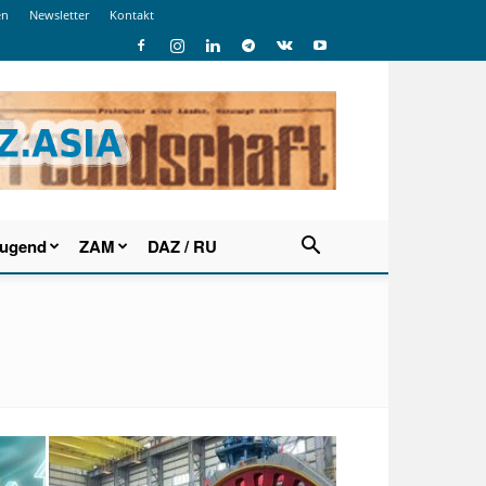
en
Newsletter
Kontakt
Jugend
ZAM
DAZ / RU