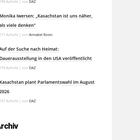
199 Aufrufe
|
von
DAZ
Monika Iwersen: „Kasachstan ist uns näher,
als viele denken“
171 Aufrufe
|
von
Annabel Rosin
Auf der Suche nach Heimat:
Dauerausstellung in den USA veröffentlicht
170 Aufrufe
|
von
DAZ
Kasachstan plant Parlamentswahl im August
2026
157 Aufrufe
|
von
DAZ
rchiv