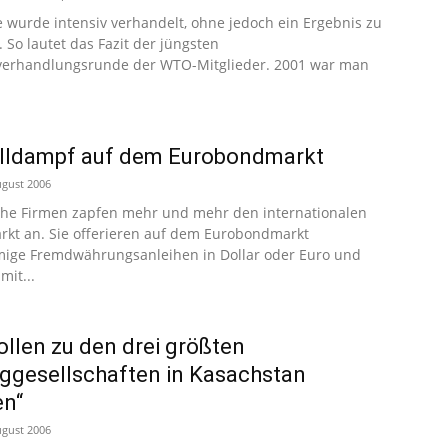
e wurde intensiv verhandelt, ohne jedoch ein Ergebnis zu
. So lautet das Fazit der jüngsten
rhandlungsrunde der WTO-Mitglieder. 2001 war man
olldampf auf dem Eurobondmarkt
ugust 2006
che Firmen zapfen mehr und mehr den internationalen
rkt an. Sie offerieren auf dem Eurobondmarkt
mige Fremdwährungsanleihen in Dollar oder Euro und
mit...
ollen zu den drei größten
ggesellschaften in Kasachstan
en“
ugust 2006