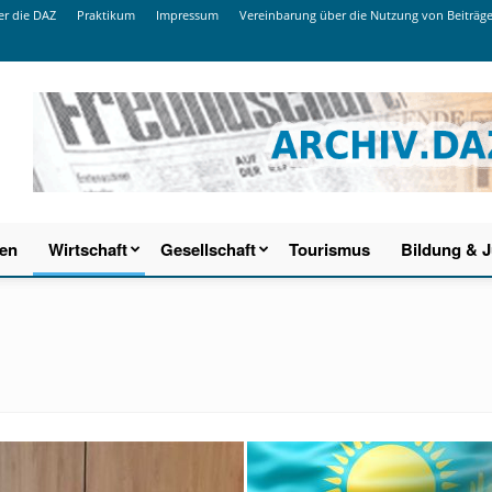
r die DAZ
Praktikum
Impressum
Vereinbarung über die Nutzung von Beiträg
ien
Wirtschaft
Gesellschaft
Tourismus
Bildung & 