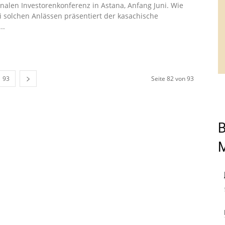
onalen Investorenkonferenz in Astana, Anfang Juni. Wie
 solchen Anlässen präsentiert der kasachische
..
93
Seite 82 von 93
B