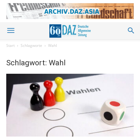
Start
Schlagworte
Wahl
Schlagwort: Wahl