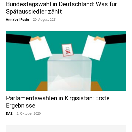
Bundestagswahl in Deutschland: Was für
Spätaussiedler zählt
Annabel Rosin
-
20. August 2021
Parlamentswahlen in Kirgisistan: Erste
Ergebnisse
DAZ
-
5. Oktober 2020