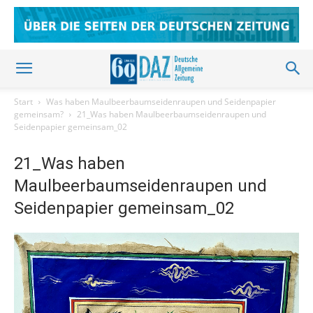
Start
Was haben Maulbeerbaumseidenraupen und Seidenpapier
gemeinsam?
21_Was haben Maulbeerbaumseidenraupen und
Seidenpapier gemeinsam_02
21_Was haben
Maulbeerbaumseidenraupen und
Seidenpapier gemeinsam_02