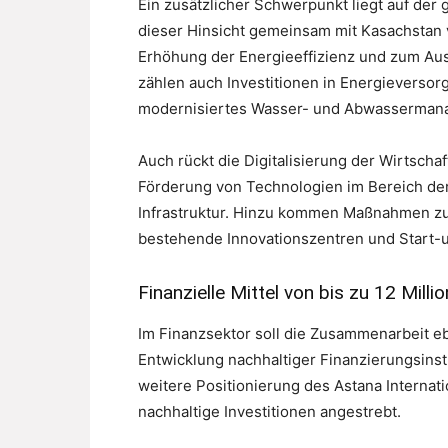
Ein zusätzlicher Schwerpunkt liegt auf der 
dieser Hinsicht gemeinsam mit Kasachstan v
Erhöhung der Energieeffizienz und zum Ausb
zählen auch Investitionen in Energieversor
modernisiertes Wasser- und Abwasserman
Auch rückt die Digitalisierung der Wirtschaf
Förderung von Technologien im Bereich der 
Infrastruktur. Hinzu kommen Maßnahmen zur
bestehende Innovationszentren und Start-
Finanzielle Mittel von bis zu 12 Milli
Im Finanzsektor soll die Zusammenarbeit eb
Entwicklung nachhaltiger Finanzierungsins
weitere Positionierung des Astana Internatio
nachhaltige Investitionen angestrebt.