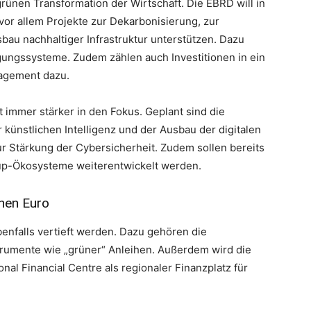
grünen Transformation der Wirtschaft. Die EBRD will in
or allem Projekte zur Dekarbonisierung, zur
au nachhaltiger Infrastruktur unterstützen. Dazu
gungssysteme. Zudem zählen auch Investitionen in ein
agement dazu.
t immer stärker in den Fokus. Geplant sind die
künstlichen Intelligenz und der Ausbau der digitalen
 Stärkung der Cybersicherheit. Zudem sollen bereits
up-Ökosysteme weiterentwickelt werden.
onen Euro
enfalls vertieft werden. Dazu gehören die
trumente wie „grüner“ Anleihen. Außerdem wird die
nal Financial Centre als regionaler Finanzplatz für