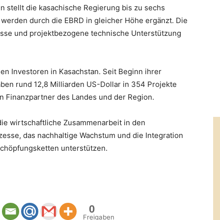
 stellt die kasachische Regierung bis zu sechs
 werden durch die EBRD in gleicher Höhe ergänzt. Die
esse und projektbezogene technische Unterstützung
en Investoren in Kasachstan. Seit Beginn ihrer
ben rund 12,8 Milliarden US-Dollar in 354 Projekte
sten Finanzpartner des Landes und der Region.
die wirtschaftliche Zusammenarbeit in den
esse, das nachhaltige Wachstum und die Integration
schöpfungsketten unterstützen.
0
Freigaben