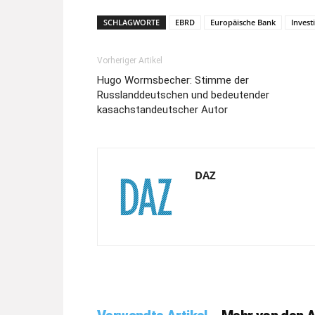
SCHLAGWORTE
EBRD
Europäische Bank
Invest
Vorheriger Artikel
Hugo Wormsbecher: Stimme der
Russlanddeutschen und bedeutender
kasachstandeutscher Autor
DAZ