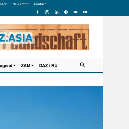
rägen
Newsletter
Kontakt
Jugend
ZAM
DAZ / RU