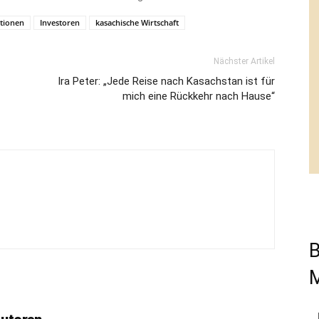
itionen
Investoren
kasachische Wirtschaft
Nächster Artikel
Ira Peter: „Jede Reise nach Kasachstan ist für
mich eine Rückkehr nach Hause“
B