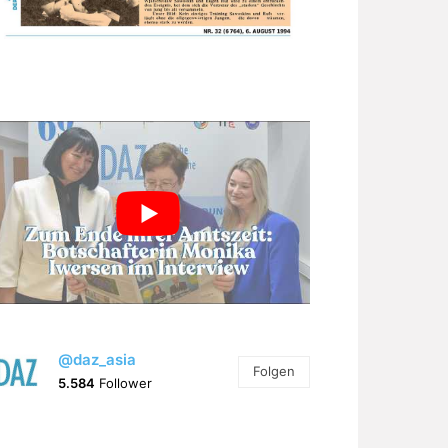
@daz_asia
Folgen
5.584
Follower