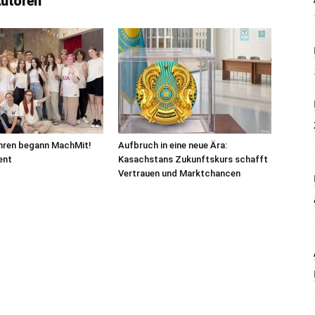
Autoren
ahren begann MachMit!
Aufbruch in eine neue Ära:
ent
Kasachstans Zukunftskurs schafft
Vertrauen und Marktchancen