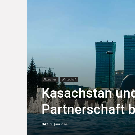
Aktuelles
Wirtschaft
Kasachstan und
Partnerschaft 
DAZ
9. Juni 2026