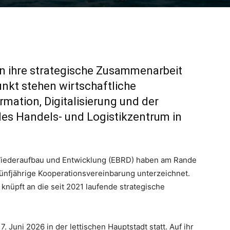
n ihre strategische Zusammenarbeit
unkt stehen wirtschaftliche
mation, Digitalisierung und der
les Handels- und Logistikzentrum in
Wiederaufbau und Entwicklung (EBRD) haben am Rande
ünfjährige Kooperationsvereinbarung unterzeichnet.
 knüpft an die seit 2021 laufende strategische
 Juni 2026 in der lettischen Hauptstadt statt. Auf ihr