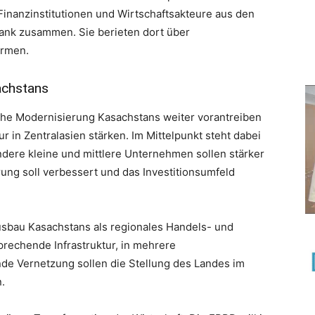
Finanzinstitutionen und Wirtschaftsakteure aus den
ank zusammen. Sie berieten dort über
ormen.
achstans
iche Modernisierung Kasachstans weiter vorantreiben
r in Zentralasien stärken. Im Mittelpunkt steht dabei
ndere kleine und mittlere Unternehmen sollen stärker
rung soll verbessert und das Investitionsumfeld
Ausbau Kasachstans als regionales Handels- und
sprechende Infrastruktur, in mehrere
de Vernetzung sollen die Stellung des Landes im
.