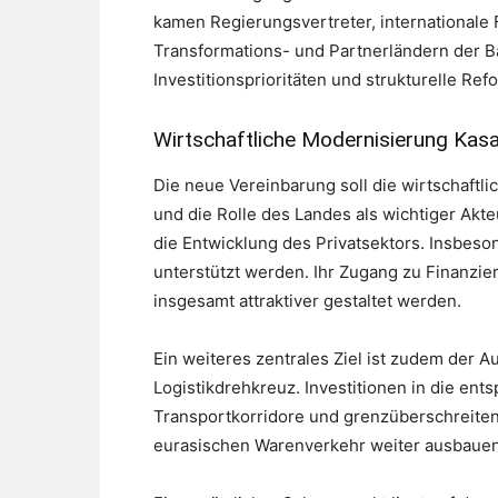
kamen Regierungsvertreter, internationale 
Transformations- und Partnerländern der B
Investitionsprioritäten und strukturelle Ref
Wirtschaftliche Modernisierung Kas
Die neue Vereinbarung soll die wirtschaftl
und die Rolle des Landes als wichtiger Akteu
die Entwicklung des Privatsektors. Insbeso
unterstützt werden. Ihr Zugang zu Finanzie
insgesamt attraktiver gestaltet werden.
Ein weiteres zentrales Ziel ist zudem der 
Logistikdrehkreuz. Investitionen in die ent
Transportkorridore und grenzüberschreiten
eurasischen Warenverkehr weiter ausbauen