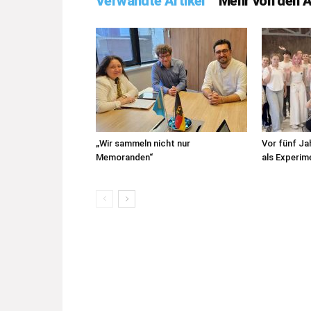
Verwandte Artikel
Mehr von den 
„Wir sammeln nicht nur
Vor fünf J
Memoranden“
als Experim