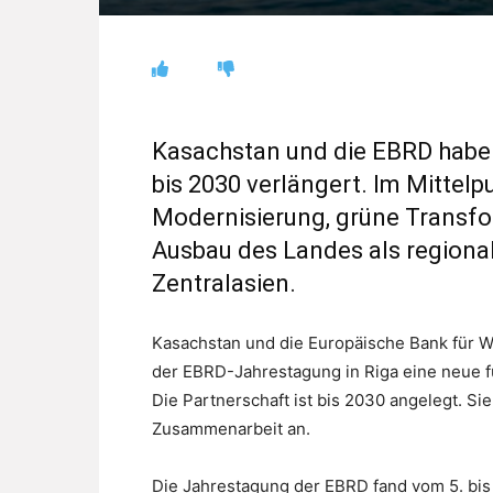
Kasachstan und die EBRD habe
bis 2030 verlängert. Im Mittelp
Modernisierung, grüne Transfor
Ausbau des Landes als regiona
Zentralasien.
Kasachstan und die Europäische Bank für 
der EBRD-Jahrestagung in Riga eine neue f
Die Partnerschaft ist bis 2030 angelegt. Sie
Zusammenarbeit an.
Die Jahrestagung der EBRD fand vom 5. bis 7.