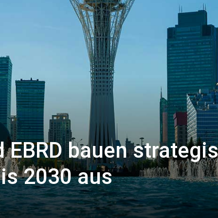
 EBRD bauen strategi
bis 2030 aus