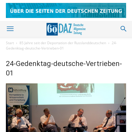
Start
85 Jahre seit der Deportation der Russlanddeutschen
24-
Gedenktag-deutsche-Vertrieben-01
24-Gedenktag-deutsche-Vertrieben-
01