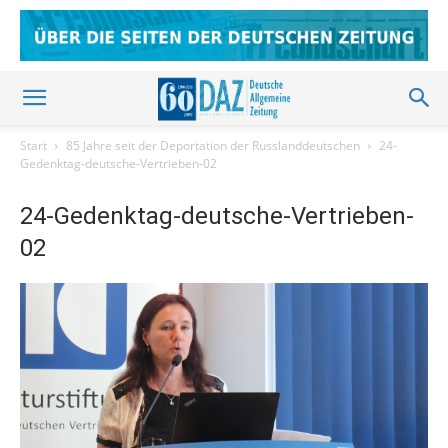
Start
85 Jahre seit der Deportation der Russlanddeutschen
24-
Gedenktag-deutsche-Vertrieben-02
24-Gedenktag-deutsche-Vertrieben-
02