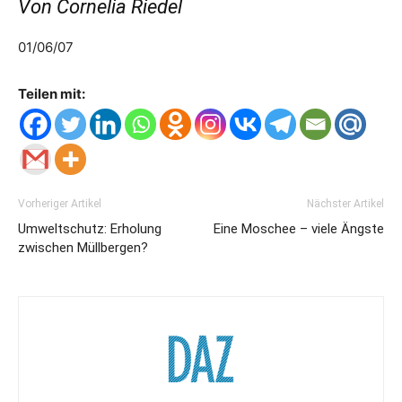
Von Cornelia Riedel
01/06/07
Teilen mit:
Vorheriger Artikel
Nächster Artikel
Umweltschutz: Erholung
Eine Moschee – viele Ängste
zwischen Müllbergen?