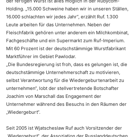
der fertigen Wurst ist alles möglich in der Rubycom-
Holding. „15.000 Schweine haben wir in unseren Ställen,
16.000 schlachten wir jedes Jahr“, erzählt Ruf. 1.300
Leute arbeiten für das Unternehmen. Neben der
Fleischfabrik gehören unter anderem ein Milchkombinat,
Fachgeschäfte und ein Supermarkt zum Ruf-Imperium.
Mit 60 Prozent ist der deutschstämmige Wurstfabrikant
Marktführer im Gebiet Pawlodar.
„Die Bundesregierung ist froh, dass es gelungen ist, die
deutschstämmige Unternehmerschaft zu motivieren,
selbst Verantwortung für die Wiedergeburtenarbeit zu
unternehmen“, lobt der stellvertretende Botschafter
Joachim von Marschall das Engagement der
Unternehmer während des Besuchs in den Räumen der
„Wiedergeburt“.
Seit 2005 ist Wjatscheslaw Ruf auch Vorsitzender der
„Wiedergeburt“, der Assoziation der Russlanddeutschen