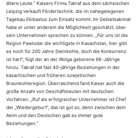
ältere Leute.“ Kaisers Firma Takraf aus dem sächsischen
Leipzig verkauft Fördertechnik, die im nahegelegenen
Tagebau Ekibastus zum Einsatz kommt. Im Gebietsakimat
habe er unter anderem die Möglichkeit geschätzt, über
sein Unternehmen sprechen zu können. „Für uns ist die
Region Pawlodar die wichtigste in Kasachstan, hier gibt
es noch für 200 Jahre Steinkohle, doch die Konkurrenz
ist hart“, fügt der an der Wolga geborene 66-Jährige
hinzu. Takraf hat fast 40-jährige Beziehungen in der
kasachischen und früheren sowjetischen
Braunkohleregion. Überraschend fand Kaiser auch die
große Anzahl von Geschäftsleuten mit deutschen
Vorfahren. „Ruf als erfolgreicher Unternehmer ist Chef
der „Wiedergeburt“, das ist gut so, denn zwischen dem
Akim und den Deutschen gab es immer gute
Beziehungen.“