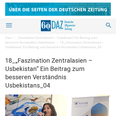
Start
„Faszination Zentralasien – Usbekistan“ Ein Beitrag zum
besseren Verständnis Usbekistans
18_„Faszination Zentralasien –
Usbekistan“ Ein Beitrag zum besseren Verständnis Usbekistans_04
18_„Faszination Zentralasien –
Usbekistan“ Ein Beitrag zum
besseren Verständnis
Usbekistans_04