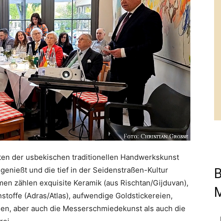
eiten der usbekischen traditionellen Handwerkskunst
genießt und die tief in der Seidenstraßen-Kultur
B
men zählen exquisite Keramik (aus Rischtan/Gijduvan),
stoffe (Adras/Atlas), aufwendige Goldstickereien,
ien, aber auch die Messerschmiedekunst als auch die