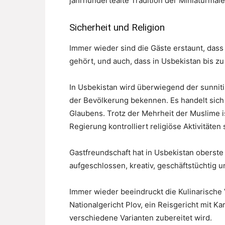
jahrhundertealte Tradition der Miniaturmale
Sicherheit und Religion
Immer wieder sind die Gäste erstaunt, dass
gehört, und auch, dass in Usbekistan bis zu
In Usbekistan wird überwiegend der sunniti
der Bevölkerung bekennen. Es handelt sich 
Glaubens. Trotz der Mehrheit der Muslime is
Regierung kontrolliert religiöse Aktivitäten
Gastfreundschaft hat in Usbekistan oberste 
aufgeschlossen, kreativ, geschäftstüchtig 
Immer wieder beeindruckt die Kulinarische 
Nationalgericht Plov, ein Reisgericht mit K
verschiedene Varianten zubereitet wird.