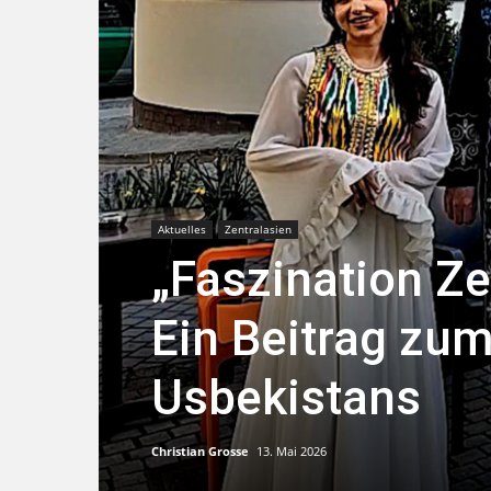
Aktuelles
Zentralasien
„Faszination Ze
Ein Beitrag zu
Usbekistans
Christian Grosse
13. Mai 2026