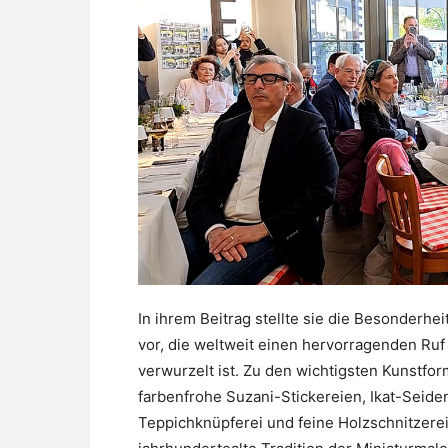
In ihrem Beitrag stellte sie die Besonderh
vor, die weltweit einen hervorragenden Ruf 
verwurzelt ist. Zu den wichtigsten Kunstfor
farbenfrohe Suzani-Stickereien, Ikat-Seiden
Teppichknüpferei und feine Holzschnitzere