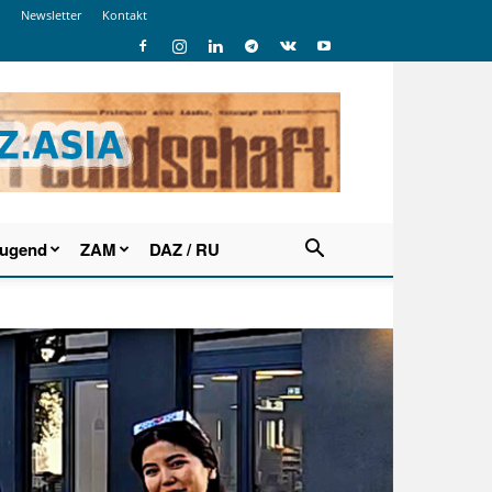
Newsletter
Kontakt
Jugend
ZAM
DAZ / RU