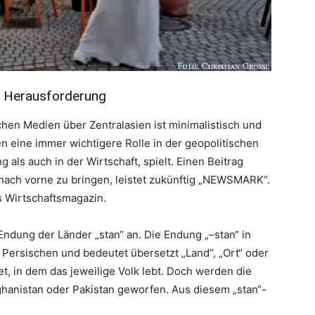
n“ Herausforderung
chen Medien über Zentralasien ist minimalistisch und
 eine immer wichtigere Rolle in der geopolitischen
 als auch in der Wirtschaft, spielt. Einen Beitrag
g nach vorne zu bringen, leistet zukünftig „NEWSMARK“.
s Wirtschaftsmagazin.
Endung der Länder „stan“ an. Die Endung „–stan“ in
Persischen und bedeutet übersetzt „Land“, „Ort“ oder
t, in dem das jeweilige Volk lebt. Doch werden die
Afghanistan oder Pakistan geworfen. Aus diesem „stan“-