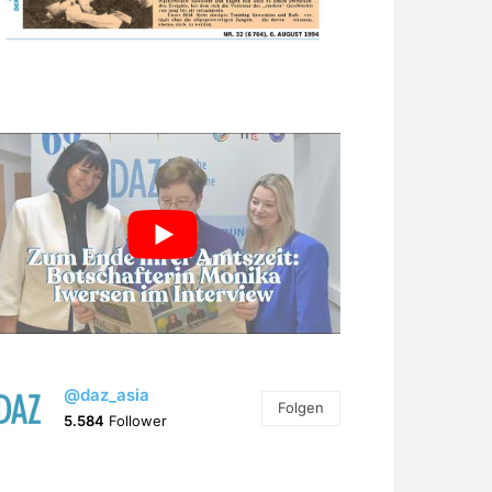
@daz_asia
Folgen
5.584
Follower