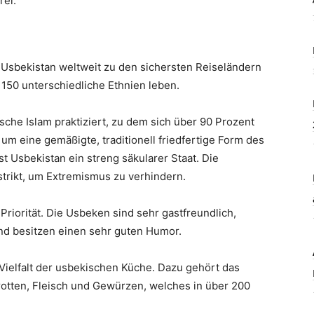
rei.
 Usbekistan weltweit zu den sichersten Reiseländern
 150 unterschiedliche Ethnien leben.
sche Islam praktiziert, zu dem sich über 90 Prozent
um eine gemäßigte, traditionell friedfertige Form des
t Usbekistan ein streng säkularer Staat. Die
 strikt, um Extremismus zu verhindern.
Priorität. Die Usbeken sind sehr gastfreundlich,
und besitzen einen sehr guten Humor.
Vielfalt der usbekischen Küche. Dazu gehört das
arotten, Fleisch und Gewürzen, welches in über 200