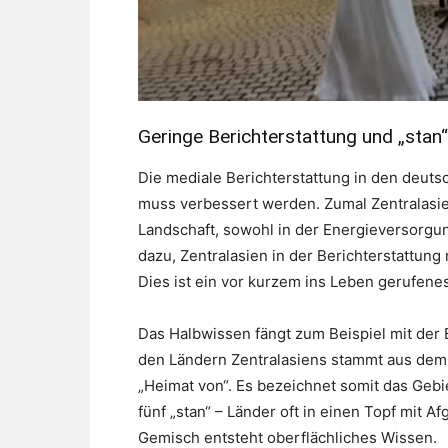
Geringe Berichterstattung und „sta
Die mediale Berichterstattung in den deuts
muss verbessert werden. Zumal Zentralasien
Landschaft, sowohl in der Energieversorgung
dazu, Zentralasien in der Berichterstattun
Dies ist ein vor kurzem ins Leben gerufene
Das Halbwissen fängt zum Beispiel mit der 
den Ländern Zentralasiens stammt aus dem 
„Heimat von“. Es bezeichnet somit das Gebie
fünf „stan“ – Länder oft in einen Topf mit 
Gemisch entsteht oberflächliches Wissen.