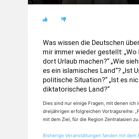
Was wissen die Deutschen übe
mir immer wieder gestellt: „Wo
dort Urlaub machen?“ „Wie sieht
es ein islamisches Land“? „Ist U
politische Situation?“ „Ist es n
diktatorisches Land?“
Dies sind nur einige Fragen, mit denen ich
dreijährigen erfolgreichen Vortragsreihe: „
mit dem Ziel, für die Region Zentralasien z
Bisherige Veranstaltungen fanden mit dem B