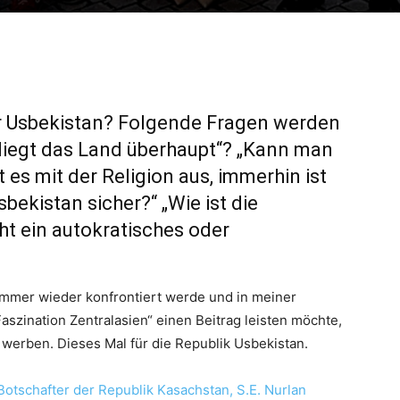
r Usbekistan? Folgende Fragen werden
 liegt das Land überhaupt“? „Kann man
 es mit der Religion aus, immerhin ist
sbekistan sicher?“ „Wie ist die
icht ein autokratisches oder
 immer wieder konfrontiert werde und in meiner
Faszination Zentralasien“ einen Beitrag leisten möchte,
u werben. Dieses Mal für die Republik Usbekistan.
otschafter der Republik Kasachstan, S.E. Nurlan