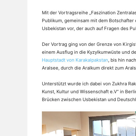
Mit der Vortragsreihe „Faszination Zentralas
Publikum, gemeinsam mit dem Botschafter d
Usbekistan vor, der auch auf Fragen des Pu
Der Vortrag ging von der Grenze von Kirgi
einem Ausflug in die Kyzylkumwüste und de
Hauptstadt von Karakalpakstan
, bis hin nac
Aralsee, durch die Aralkum direkt zum Aral
Unterstützt wurde ich dabei von Zukhra Rakh
Kunst, Kultur und Wissenschaft e.V“ in Berl
Brücken zwischen Usbekistan und Deutschl