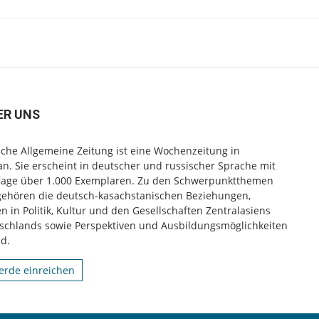
ER UNS
che Allgemeine Zeitung ist eine Wochenzeitung in
n. Sie erscheint in deutscher und russischer Sprache mit
flage über 1.000 Exemplaren. Zu den Schwerpunktthemen
gehören die deutsch-kasachstanischen Beziehungen,
 in Politik, Kultur und den Gesellschaften Zentralasiens
schlands sowie Perspektiven und Ausbildungsmöglichkeiten
d.
rde einreichen