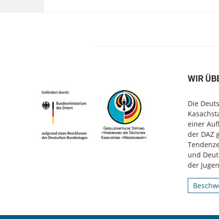
WIR ÜB
Die Deuts
Kasachsta
einer Au
der DAZ 
Tendenzen
und Deut
der Jugen
Beschwe