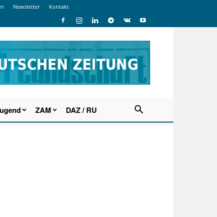
en
Newsletter
Kontakt
Jugend
ZAM
DAZ / RU