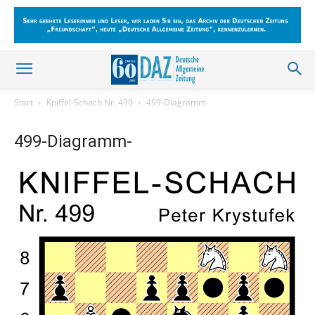
Start
Kniffel-Schach Nr. 499
499-Diagramm-
499-Diagramm-