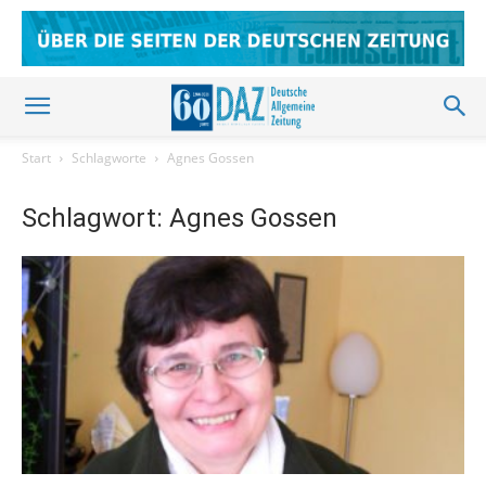
Start
Schlagworte
Agnes Gossen
Schlagwort: Agnes Gossen