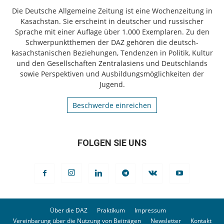
Die Deutsche Allgemeine Zeitung ist eine Wochenzeitung in
Kasachstan. Sie erscheint in deutscher und russischer
Sprache mit einer Auflage über 1.000 Exemplaren. Zu den
Schwerpunktthemen der DAZ gehören die deutsch-
kasachstanischen Beziehungen, Tendenzen in Politik, Kultur
und den Gesellschaften Zentralasiens und Deutschlands
sowie Perspektiven und Ausbildungsmöglichkeiten der
Jugend.
Beschwerde einreichen
FOLGEN SIE UNS
Über die DAZ
Praktikum
Impressum
Vereinbarung über die Nutzung von Beiträgen
Newsletter
Kontakt