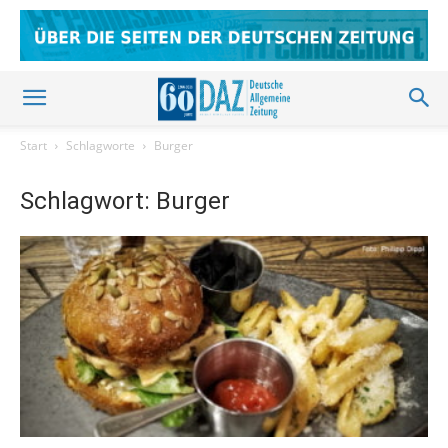
Start
Schlagworte
Burger
Schlagwort: Burger