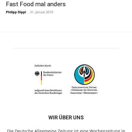
Fast Food mal anders
Philipp Dippl
-
31. Januar 2019
WIR ÜBER UNS
Die Deutsche Allgemeine Zeitung ist eine Wochenzeitung in