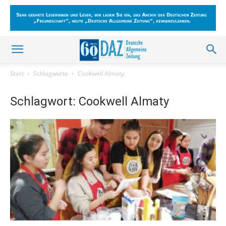
Start
Schlagworte
Cookwell Almaty
Schlagwort: Cookwell Almaty