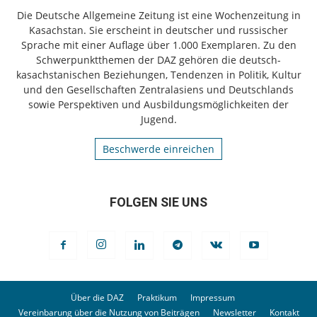
Die Deutsche Allgemeine Zeitung ist eine Wochenzeitung in
Kasachstan. Sie erscheint in deutscher und russischer
Sprache mit einer Auflage über 1.000 Exemplaren. Zu den
Schwerpunktthemen der DAZ gehören die deutsch-
kasachstanischen Beziehungen, Tendenzen in Politik, Kultur
und den Gesellschaften Zentralasiens und Deutschlands
sowie Perspektiven und Ausbildungsmöglichkeiten der
Jugend.
Beschwerde einreichen
FOLGEN SIE UNS
Über die DAZ
Praktikum
Impressum
Vereinbarung über die Nutzung von Beiträgen
Newsletter
Kontakt