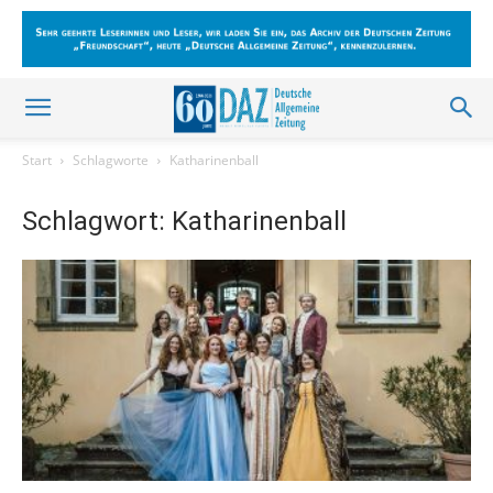
Start
Schlagworte
Katharinenball
Schlagwort: Katharinenball