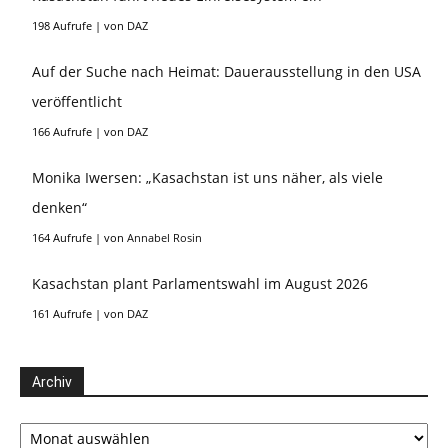
198 Aufrufe
|
von
DAZ
Auf der Suche nach Heimat: Dauerausstellung in den USA
veröffentlicht
166 Aufrufe
|
von
DAZ
Monika Iwersen: „Kasachstan ist uns näher, als viele
denken“
164 Aufrufe
|
von
Annabel Rosin
Kasachstan plant Parlamentswahl im August 2026
161 Aufrufe
|
von
DAZ
Archiv
Archiv