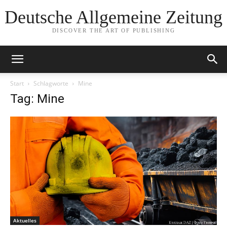
Deutsche Allgemeine Zeitung
DISCOVER THE ART OF PUBLISHING
Start
Schlagworte
Mine
Tag: Mine
Aktuelles