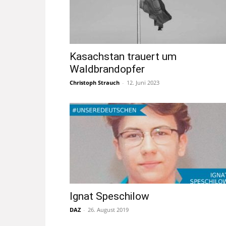
Kasachstan trauert um
Waldbrandopfer
Christoph Strauch
-
12. Juni 2023
Ignat Speschilow
DAZ
-
26. August 2019