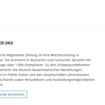
ER UNS
che Allgemeine Zeitung ist eine Wochenzeitung in
n. Sie erscheint in deutscher und russischer Sprache mit
flage über 1.000 Exemplaren. Zu den Schwerpunktthemen
gehören die deutsch-kasachstanischen Beziehungen,
 in Politik, Kultur und den Gesellschaften Zentralasiens
schlands sowie Perspektiven und Ausbildungsmöglichkeiten
d.
rde einreichen