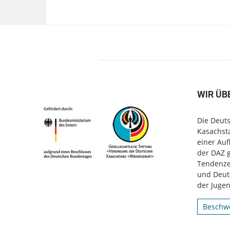
WIR ÜB
Die Deuts
Kasachsta
einer Au
der DAZ 
Tendenzen
und Deut
der Jugen
Beschwe