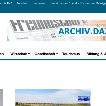
r die DAZ
Praktikum
Impressum
Vereinbarung über die Nutzung von Beiträg
ien
Wirtschaft
Gesellschaft
Tourismus
Bildung & 