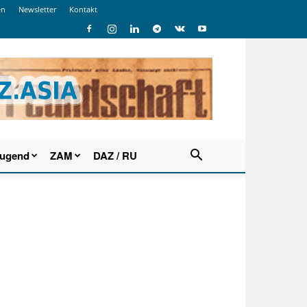
en
Newsletter
Kontakt
Jugend
ZAM
DAZ / RU