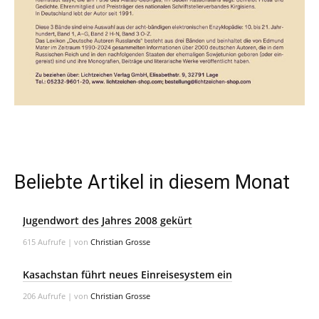
Beliebte Artikel in diesem Monat
Jugendwort des Jahres 2008 gekürt
615 Aufrufe
|
von
Christian Grosse
Kasachstan führt neues Einreisesystem ein
206 Aufrufe
|
von
Christian Grosse