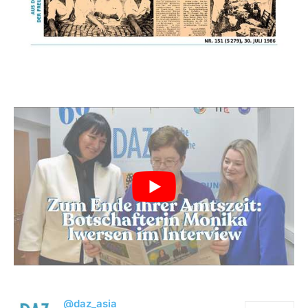
@daz_asia