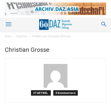
Start
Autoren
Artikel von Christian Grosse
Christian Grosse
37 ARTIKEL
0 Kommentare