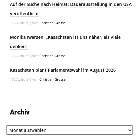
Auf der Suche nach Heimat: Dauerausstellung in den USA
veröffentlicht
176 Aufrufe
|
von
Christian Grosse
Monika Iwersen: „Kasachstan ist uns näher, als viele
denken“
175 Aufrufe
|
von
Christian Grosse
Kasachstan plant Parlamentswahl im August 2026
152 Aufrufe
|
von
Christian Grosse
Archiv
Archiv