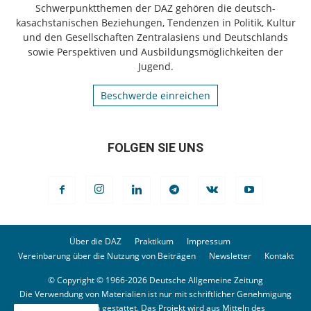
Schwerpunktthemen der DAZ gehören die deutsch-
kasachstanischen Beziehungen, Tendenzen in Politik, Kultur
und den Gesellschaften Zentralasiens und Deutschlands
sowie Perspektiven und Ausbildungsmöglichkeiten der
Jugend.
Beschwerde einreichen
FOLGEN SIE UNS
Über die DAZ
Praktikum
Impressum
Vereinbarung über die Nutzung von Beiträgen
Newsletter
Kontakt
© Copyright © 1966-2026 Deutsche Allgemeine Zeitung
Die Verwendung von Materialien ist nur mit schriftlicher Genehmigung
der Redaktion gestattet. Das Projekt wird aus Mitteln des